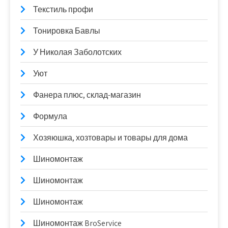
Текстиль профи
Тонировка Бавлы
У Николая Заболотских
Уют
Фанера плюс, склад-магазин
Формула
Хозяюшка, хозтовары и товары для дома
Шиномонтаж
Шиномонтаж
Шиномонтаж
Шиномонтаж BroService