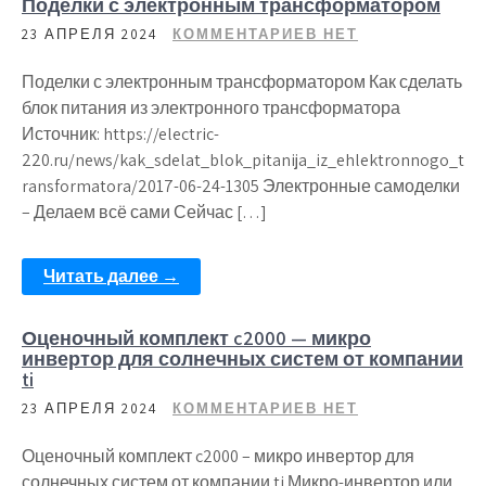
Поделки с электронным трансформатором
23 АПРЕЛЯ 2024
КОММЕНТАРИЕВ НЕТ
Поделки с электронным трансформатором Как сделать
блок питания из электронного трансформатора
Источник: https://electric-
220.ru/news/kak_sdelat_blok_pitanija_iz_ehlektronnogo_t
ransformatora/2017-06-24-1305 Электронные самоделки
– Делаем всё сами Сейчас […]
Читать далее →
Оценочный комплект c2000 — микро
инвертор для солнечных систем от компании
ti
23 АПРЕЛЯ 2024
КОММЕНТАРИЕВ НЕТ
Оценочный комплект c2000 – микро инвертор для
солнечных систем от компании ti Микро-инвертор или