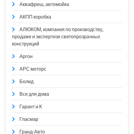
Аквафреш, автомойка
АКПП коробка
АЛЮКОМ, компания по производству,
продаже и экспертизе светопрозрачных
конструкций
Аргон
АРС моторс
Болид
Все для дома
Гарант и К
Гласмар
Гранд-Авто