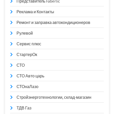
Представитель Faberlic
Реклама и Контакты
Ремонт и заправка автокондиционеров
Рулевой
Сервис плюс
СтартерОк
СТО
СТО Авто царь
СТОнаЛазо
Стройэнерготехнологии, склад-магазин
ТДВ Газ