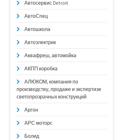
Автосервис Detroit
АвтоСпец
Автошкола
Автоэлектрик
Аквафреш, автомойка
АКПП коробка
АЛЮКОМ, компания по
производству, продаже и экспертизе
светопрозрачных конструкций
Аргон
АРС моторс
Болид