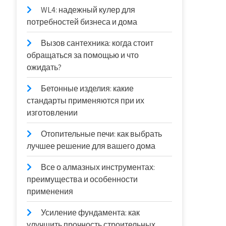
WL4: надежный кулер для
потребностей бизнеса и дома
Вызов сантехника: когда стоит
обращаться за помощью и что
ожидать?
Бетонные изделия: какие
стандарты применяются при их
изготовлении
Отопительные печи: как выбрать
лучшее решение для вашего дома
Все о алмазных инструментах:
преимущества и особенности
применения
Усиление фундамента: как
улучшить прочность строительных