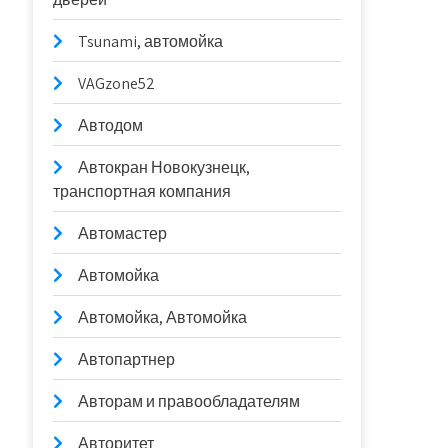
Tsunami, автомойка
VAGzone52
Автодом
Автокран Новокузнецк,
транспортная компания
Автомастер
Автомойка
Автомойка, Автомойка
Автопартнер
Авторам и правообладателям
Авторитет