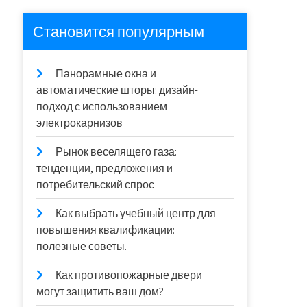
Становится популярным
Панорамные окна и
автоматические шторы: дизайн-
подход с использованием
электрокарнизов
Рынок веселящего газа:
тенденции, предложения и
потребительский спрос
Как выбрать учебный центр для
повышения квалификации:
полезные советы.
Как противопожарные двери
могут защитить ваш дом?