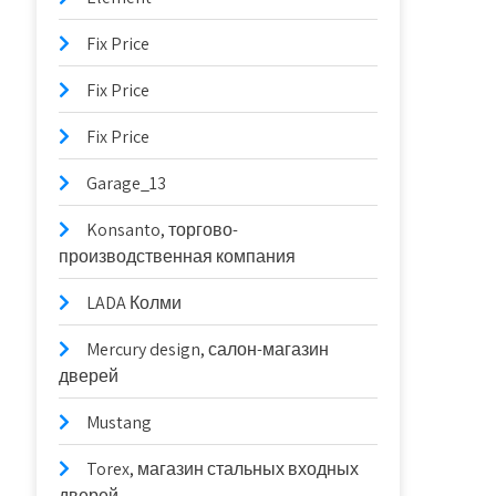
Fix Price
Fix Price
Fix Price
Garage_13
Konsanto, торгово-
производственная компания
LADA Колми
Mercury design, салон-магазин
дверей
Mustang
Torex, магазин стальных входных
дверей