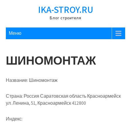
Перейти
IKA-STROY.RU
к
содержимому
Блог строителя
Меню
ШИНОМОНТАЖ
Название:
Шиномонтаж
Страна:
Россия Саратовская область Красноармейск
ул. Ленина, 51, Красноармейск 412800
Индекс: