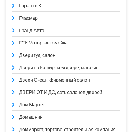
Гарант и К
Гласмар
Гранд-Авто
ГСК Мотор, автомойка
Двери гуд, салон
Двери на Каширском дворе, магазин
Двери Океан, фирменный салон
ДВЕРИ ОТ И ДО, сеть салонов дверей
Дом Маркет
Домашний
Доммаркет, торгово-строительная компания