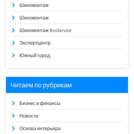
Шиномонтаж
Шиномонтаж
Шиномонтаж BroService
Экспертцентр
Южный город
Читаем по рубрикам
Бизнес и финансы
Новости
Основа интерьера