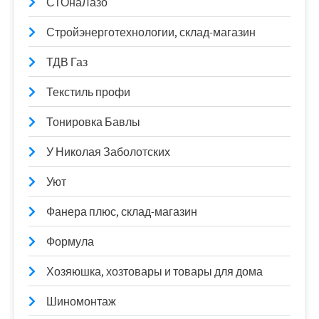
СТОнаЛазо
Стройэнерготехнологии, склад-магазин
ТДВ Газ
Текстиль профи
Тонировка Бавлы
У Николая Заболотских
Уют
Фанера плюс, склад-магазин
Формула
Хозяюшка, хозтовары и товары для дома
Шиномонтаж