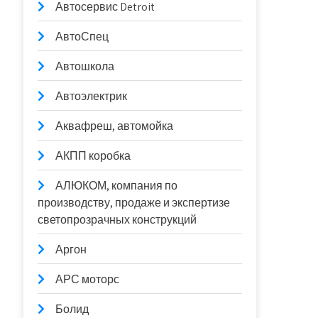
Автосервис Detroit
АвтоСпец
Автошкола
Автоэлектрик
Аквафреш, автомойка
АКПП коробка
АЛЮКОМ, компания по
производству, продаже и экспертизе
светопрозрачных конструкций
Аргон
АРС моторс
Болид