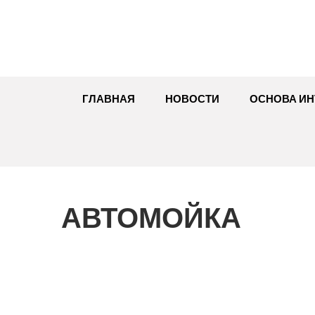
Перейти
к
содержимому
ГЛАВНАЯ
НОВОСТИ
ОСНОВА ИН
АВТОМОЙКА