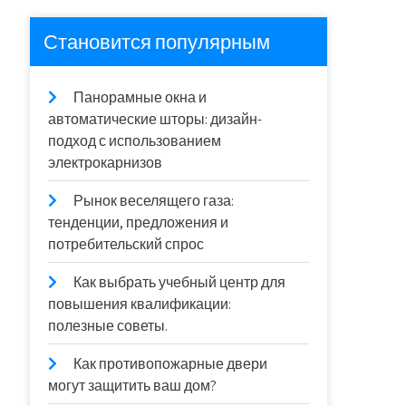
Становится популярным
Панорамные окна и
автоматические шторы: дизайн-
подход с использованием
электрокарнизов
Рынок веселящего газа:
тенденции, предложения и
потребительский спрос
Как выбрать учебный центр для
повышения квалификации:
полезные советы.
Как противопожарные двери
могут защитить ваш дом?