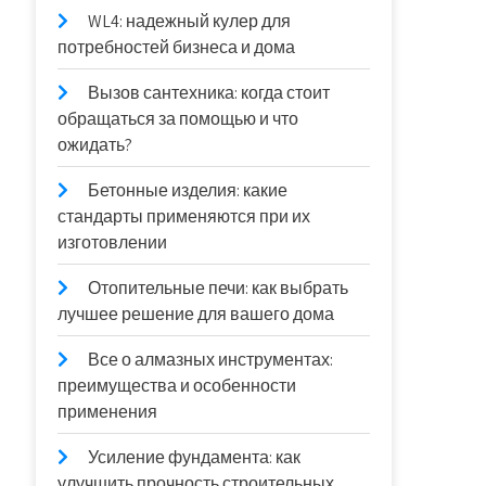
WL4: надежный кулер для
потребностей бизнеса и дома
Вызов сантехника: когда стоит
обращаться за помощью и что
ожидать?
Бетонные изделия: какие
стандарты применяются при их
изготовлении
Отопительные печи: как выбрать
лучшее решение для вашего дома
Все о алмазных инструментах:
преимущества и особенности
применения
Усиление фундамента: как
улучшить прочность строительных