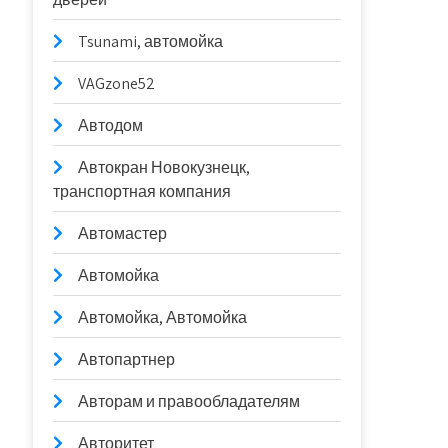
Tsunami, автомойка
VAGzone52
Автодом
Автокран Новокузнецк,
транспортная компания
Автомастер
Автомойка
Автомойка, Автомойка
Автопартнер
Авторам и правообладателям
Авторитет