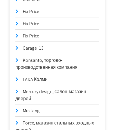
Fix Price
Fix Price
Fix Price
Garage_13
Konsanto, торгово-
производственная компания
LADA Колми
Mercury design, салон-магазин
дверей
Mustang
Torex, магазин стальных входных
дверей