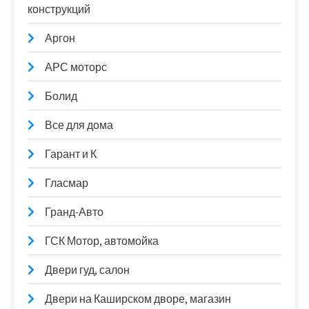
конструкций
Аргон
АРС моторс
Болид
Все для дома
Гарант и К
Гласмар
Гранд-Авто
ГСК Мотор, автомойка
Двери гуд, салон
Двери на Каширском дворе, магазин