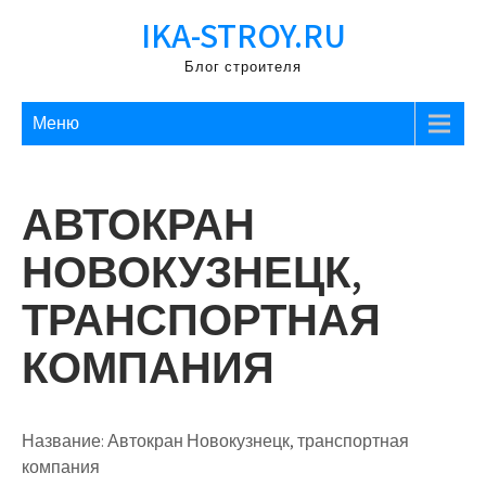
Перейти
IKA-STROY.RU
к
содержимому
Блог строителя
Меню
АВТОКРАН
НОВОКУЗНЕЦК,
ТРАНСПОРТНАЯ
КОМПАНИЯ
Название:
Автокран Новокузнецк, транспортная
компания