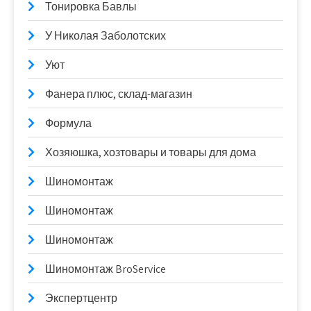
Тонировка Бавлы
У Николая Заболотских
Уют
Фанера плюс, склад-магазин
Формула
Хозяюшка, хозтовары и товары для дома
Шиномонтаж
Шиномонтаж
Шиномонтаж
Шиномонтаж BroService
Экспертцентр