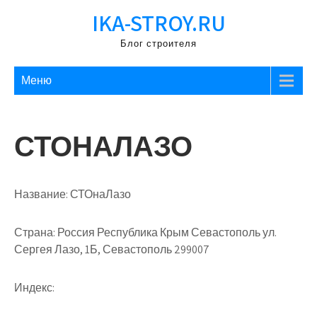
Перейти
IKA-STROY.RU
к
содержимому
Блог строителя
Меню
СТОНАЛАЗО
Название:
СТОнаЛазо
Страна:
Россия Республика Крым Севастополь ул.
Сергея Лазо, 1Б, Севастополь 299007
Индекс: