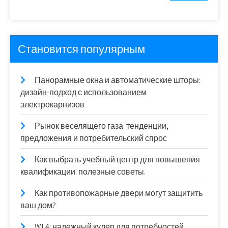
Становится популярным
Панорамные окна и автоматические шторы:
дизайн-подход с использованием
электрокарнизов
Рынок веселящего газа: тенденции,
предложения и потребительский спрос
Как выбрать учебный центр для повышения
квалификации: полезные советы.
Как противопожарные двери могут защитить
ваш дом?
WL4: надежный кулер для потребностей