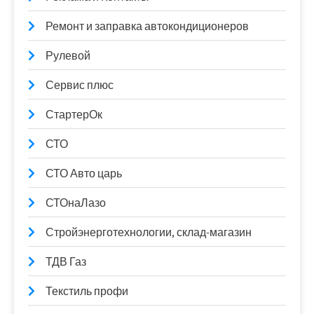
Ремонт и заправка автокондиционеров
Рулевой
Сервис плюс
СтартерОк
СТО
СТО Авто царь
СТОнаЛазо
Стройэнерготехнологии, склад-магазин
ТДВ Газ
Текстиль профи