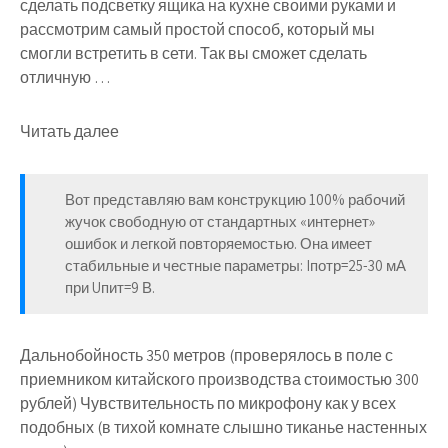
сделать подсветку ящика на кухне своими руками и
рассмотрим самый простой способ, который мы
смогли встретить в сети. Так вы сможет сделать
отличную …
Читать далее
Вот представляю вам конструкцию 100% рабочий
жучок свободную от стандартных «интернет»
ошибок и легкой повторяемостью. Она имеет
стабильные и честные параметры: Iпотр=25-30 мА
при Uпит=9 В.
Дальнобойность 350 метров (проверялось в поле с
приемником китайского производства стоимостью 300
рублей) Чувствительность по микрофону как у всех
подобных (в тихой комнате слышно тиканье настенных