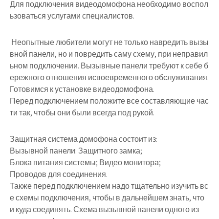
Для подключения видеодомофона необходимо воспол
ьзоваться услугами специалистов.
Неопытные любители могут не только навредить вызы
вной панели, но и повредить саму схему, при неправил
ьном подключении. Вызывные панели требуют к себе б
ережного отношения исвоевременного обслуживания.
Готовимся к установке видеодомофона.
Перед подключением положите все составляющие час
ти так, чтобы они были всегда под рукой.
Защитная система домофона состоит из:
Вызывной панели: Защитного замка;
Блока питания системы; Видео монитора;
Проводов для соединения.
Также перед подключением надо тщательно изучить вс
е схемы подключения, чтобы в дальнейшем знать, что
и куда соединять. Схема вызывной панели одного из