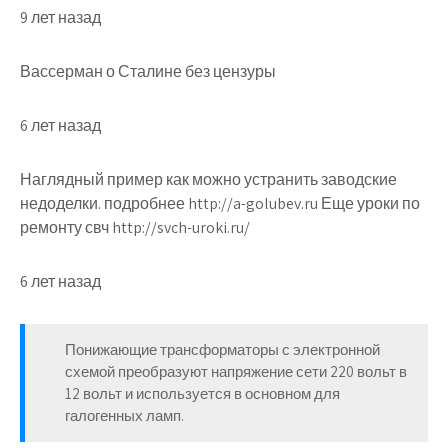
9 лет назад
Вассерман о Сталине без цензуры
6 лет назад
Наглядный пример как можно устранить заводские
недоделки. подробнее http://a-golubev.ru Еще уроки по
ремонту свч http://svch-uroki.ru/
6 лет назад
Понижающие трансформаторы с электронной
схемой преобразуют напряжение сети 220 вольт в
12 вольт и используется в основном для
галогенных ламп.