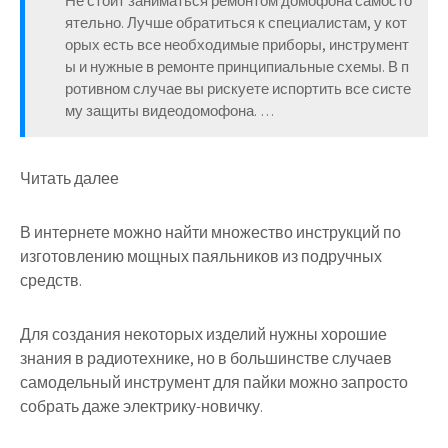
Не стоит заниматься ремонтом домофона самосто
ятельно. Лучше обратиться к специалистам, у кот
орых есть все необходимые приборы, инструмент
ы и нужные в ремонте принципиальные схемы. В п
ротивном случае вы рискуете испортить все систе
му защиты видеодомофона. …
Читать далее
В интернете можно найти множество инструкций по
изготовлению мощных паяльников из подручных
средств.
Для создания некоторых изделий нужны хорошие
знания в радиотехнике, но в большинстве случаев
самодельный инструмент для пайки можно запросто
собрать даже электрику-новичку.