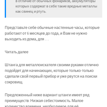
в отличие от обычных фонариков, аккумуляторы
которых содержат в себе такие вредные металлы
как свинец и ртуть.
Представьте себе обычные настенные часы, которые
работают от 6 месяцев до года, и Вам не нужно
выходить из дома, для …
Читать далее
Штанга для металлоискателя своими руками отлично
подойдет для начинающих, которые только-только
сделали свой первый прибор и уже рвутся на поиски
сокровищ.
Предложенный ниже вариант штанги имеет ряд
преимуществ: Низкая себестоимость. Малое
количество времени, необходимое для её