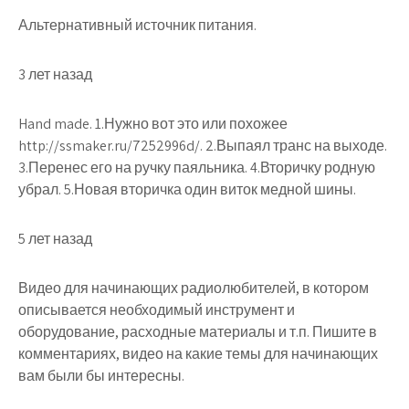
Альтернативный источник питания.
3 лет назад
Hand made. 1.Нужно вот это или похожее
http://ssmaker.ru/7252996d/. 2.Выпаял транс на выходе.
3.Перенес его на ручку паяльника. 4.Вторичку родную
убрал. 5.Новая вторичка один виток медной шины.
5 лет назад
Видео для начинающих радиолюбителей, в котором
описывается необходимый инструмент и
оборудование, расходные материалы и т.п. Пишите в
комментариях, видео на какие темы для начинающих
вам были бы интересны.