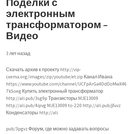
Поделки с
электронным
трансформатором –
Видео
3 лет назад
Скачать архив к проекту http://vip-
cxema.org/images/zip/youtube/et.zip Канал Ивана
https://www.youtube.com/channel/UCFpArGa4DdDoMwX46
7kSoeg Купить электронный трансформатор
http://ali.pub/3sg9p Транзисторы MJE13009
http://ali.pub/4ipvg MJE13009 to-220 http://ali.pub/jfuvz
Конденсаторы http://ali.
pub/3pgvz Форум, где можно задавать вопросы