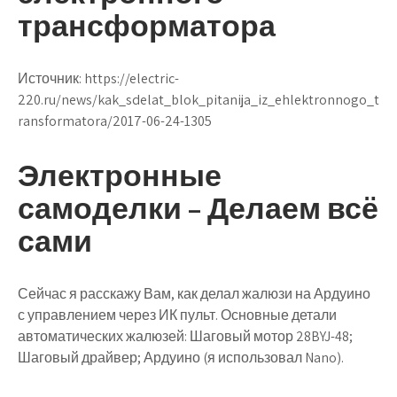
трансформатора
Источник:
https://electric-
220.ru/news/kak_sdelat_blok_pitanija_iz_ehlektronnogo_t
ransformatora/2017-06-24-1305
Электронные
самоделки – Делаем всё
сами
Сейчас я расскажу Вам, как делал жалюзи на Ардуино
с управлением через ИК пульт. Основные детали
автоматических жалюзей: Шаговый мотор 28BYJ-48;
Шаговый драйвер; Ардуино (я использовал Nano).