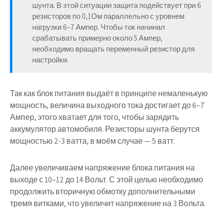
шунта. В этой ситуации защита подействует при 6
резисторов по 0,1Ом параллельно с уровнем
нагрузки 6–7 Ампер. Чтобы ток начинал
срабатывать примерно около 5 Ампер,
необходимо вращать переменный резистор для
настройки.
Так как блок питания выдаёт в принципе немаленькую
мощность, величина выходного тока достигает до 6–7
Ампер, этого хватает для того, чтобы зарядить
аккумулятор автомобиля. Резисторы шунта берутся
мощностью 2-3 ватта, в моём случае — 5 ватт.
Далее увеличиваем напряжение блока питания на
выходе с 10–12 до 14 Вольт. С этой целью необходимо
продолжить вторичную обмотку дополнительными
тремя витками, что увеличит напряжение на 3 Вольта.