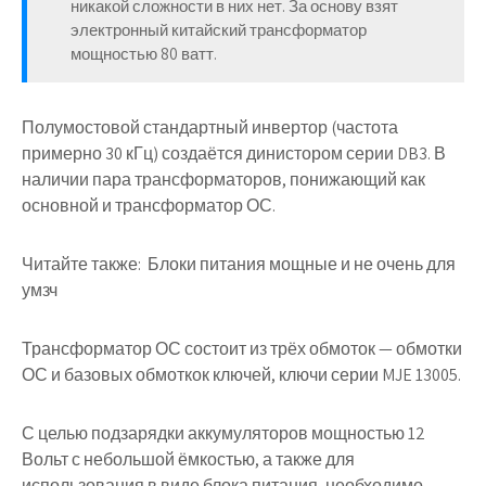
никакой сложности в них нет. За основу взят
электронный китайский трансформатор
мощностью 80 ватт.
Полумостовой стандартный инвертор (частота
примерно 30 кГц) создаётся динистором серии DB3. В
наличии пара трансформаторов, понижающий как
основной и трансформатор ОС.
Читайте также:
Блоки питания мощные и не очень для
умзч
Трансформатор ОС состоит из трёх обмоток — обмотки
ОС и базовых обмоткок ключей, ключи серии MJE 13005.
С целью подзарядки аккумуляторов мощностью 12
Вольт с небольшой ёмкостью, а также для
использования в виде блока питания, необходимо