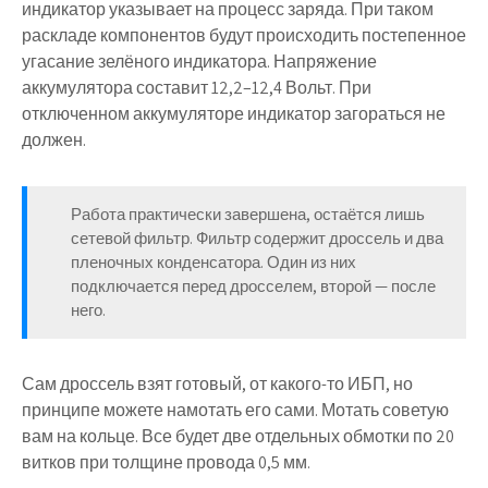
индикатор указывает на процесс заряда. При таком
раскладе компонентов будут происходить постепенное
угасание зелёного индикатора. Напряжение
аккумулятора составит 12,2–12,4 Вольт. При
отключенном аккумуляторе индикатор загораться не
должен.
Работа практически завершена, остаётся лишь
сетевой фильтр. Фильтр содержит дроссель и два
пленочных конденсатора. Один из них
подключается перед дросселем, второй — после
него.
Сам дроссель взят готовый, от какого-то ИБП, но
принципе можете намотать его сами. Мотать советую
вам на кольце. Все будет две отдельных обмотки по 20
витков при толщине провода 0,5 мм.