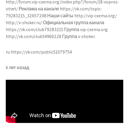
http://forum.vip-cxema.org/index.php?/forum/18-vopros-
otvet/ Реклама на канале https://vk.com/topic-
79283215_32657208 Наши сайты http://vip-cxema.org/
http://x-shoker.ru/ Официальная группа канала
https://vk.com/club79283215 Группа vip-cxema.org
http://vk.com/club54960228 Группа x-shoker.
ru https://vk.com/public51079754
6 лет назад