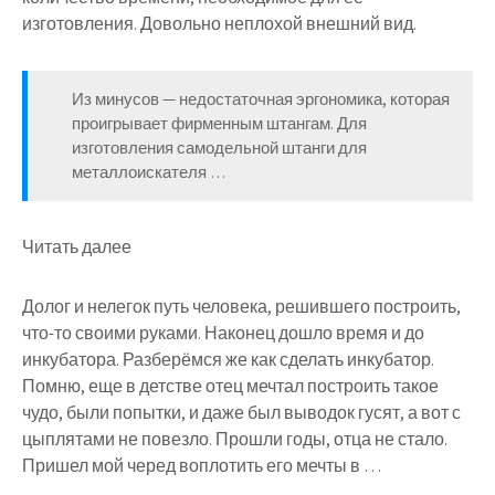
изготовления. Довольно неплохой внешний вид.
Из минусов — недостаточная эргономика, которая
проигрывает фирменным штангам. Для
изготовления самодельной штанги для
металлоискателя …
Читать далее
Долог и нелегок путь человека, решившего построить,
что-то своими руками. Наконец дошло время и до
инкубатора. Разберёмся же как сделать инкубатор.
Помню, еще в детстве отец мечтал построить такое
чудо, были попытки, и даже был выводок гусят, а вот с
цыплятами не повезло. Прошли годы, отца не стало.
Пришел мой черед воплотить его мечты в …