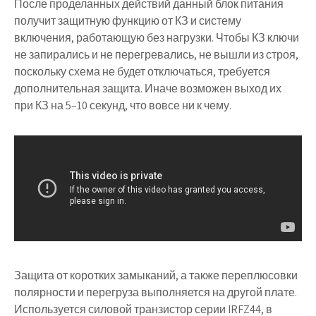
После проделанных действий данный блок питания
получит защитную функцию от КЗ и систему
включения, работающую без нагрузки. Чтобы КЗ ключи
не запирались и не перегревались, не вышли из строя,
поскольку схема не будет отключаться, требуется
дополнительная защита. Иначе возможен выход их
при КЗ на 5–10 секунд, что вовсе ни к чему.
Защита от коротких замыканий, а также переплюсовки
полярности и перегруза выполняется на другой плате.
Используется силовой транзистор серии IRFZ44, в