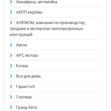
Аквафреш, автомойка
АКПП коробка
АЛЮКОМ, компания по производству,
продаже и экспертизе светопрозрачных
конструкций
Аргон
АРС моторс
Болид
Все для дома
Гарант и К
Гласмар
Гранд-Авто