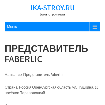
Перейти
IKA-STROY.RU
к
содержимому
Блог строителя
Меню
ПРЕДСТАВИТЕЛЬ
FABERLIC
Название:
Представитель Faberlic
Страна:
Россия Оренбургская область ул. Пушкина, 16,
посёлок Переволоцкий