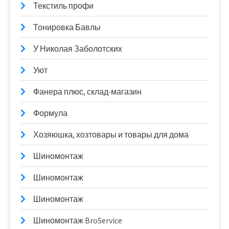
Текстиль профи
Тонировка Бавлы
У Николая Заболотских
Уют
Фанера плюс, склад-магазин
Формула
Хозяюшка, хозтовары и товары для дома
Шиномонтаж
Шиномонтаж
Шиномонтаж
Шиномонтаж BroService