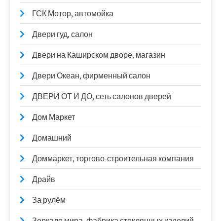
ГСК Мотор, автомойка
Двери гуд, салон
Двери на Каширском дворе, магазин
Двери Океан, фирменный салон
ДВЕРИ ОТ И ДО, сеть салонов дверей
Дом Маркет
Домашний
Доммаркет, торгово-строительная компания
Драйв
За рулём
Зеркало мира, фабрика стеклянных изделий