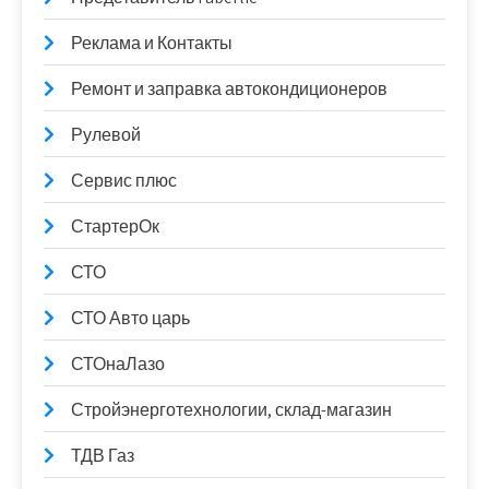
Реклама и Контакты
Ремонт и заправка автокондиционеров
Рулевой
Сервис плюс
СтартерОк
СТО
СТО Авто царь
СТОнаЛазо
Стройэнерготехнологии, склад-магазин
ТДВ Газ