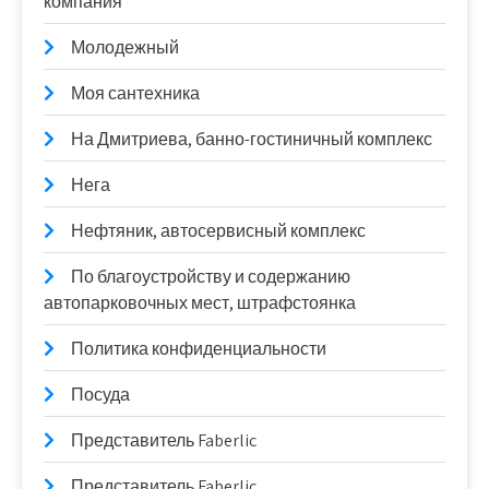
компания
Молодежный
Моя сантехника
На Дмитриева, банно-гостиничный комплекс
Нега
Нефтяник, автосервисный комплекс
По благоустройству и содержанию
автопарковочных мест, штрафстоянка
Политика конфиденциальности
Посуда
Представитель Faberlic
Представитель Faberlic