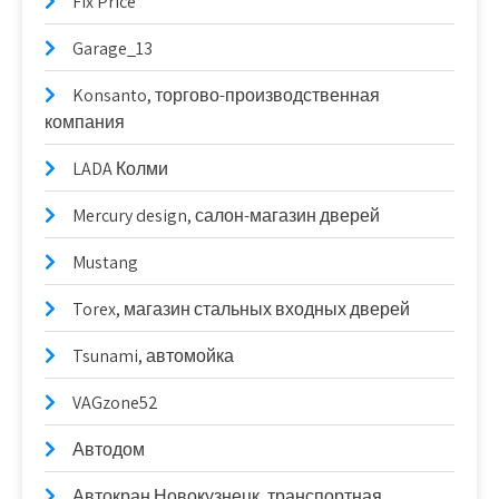
Fix Price
Garage_13
Konsanto, торгово-производственная
компания
LADA Колми
Mercury design, салон-магазин дверей
Mustang
Torex, магазин стальных входных дверей
Tsunami, автомойка
VAGzone52
Автодом
Автокран Новокузнецк, транспортная