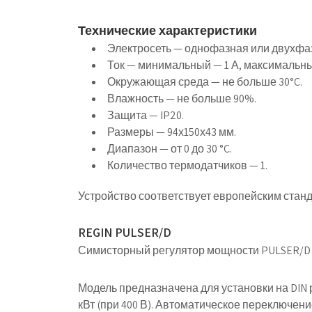
Технические характеристики
Электросеть — однофазная или двухфазна
Ток — минимальный — 1 А, максимальны
Окружающая среда — не больше 30°C.
Влажность — не больше 90%.
Защита — IP20.
Размеры — 94х150х43 мм.
Диапазон — от 0 до 30 °C.
Количество термодатчиков — 1.
Устройство соответствует европейским станда
REGIN PULSER/D
Симисторный регулятор мощности PULSER/D и
Модель предназначена
для установки на DIN
кВт (при 400 В). Автоматическое переключе