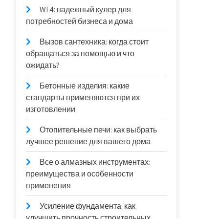
WL4: надежный кулер для
потребностей бизнеса и дома
Вызов сантехника: когда стоит
обращаться за помощью и что
ожидать?
Бетонные изделия: какие
стандарты применяются при их
изготовлении
Отопительные печи: как выбрать
лучшее решение для вашего дома
Все о алмазных инструментах:
преимущества и особенности
применения
Усиление фундамента: как
улучшить прочность строительных