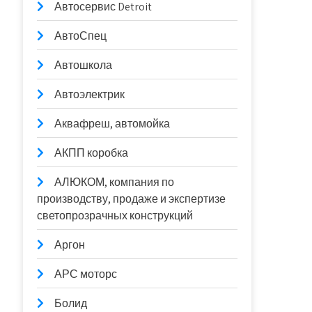
Автосервис Detroit
АвтоСпец
Автошкола
Автоэлектрик
Аквафреш, автомойка
АКПП коробка
АЛЮКОМ, компания по
производству, продаже и экспертизе
светопрозрачных конструкций
Аргон
АРС моторс
Болид