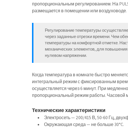
пропорциональным регулированием. На PULS
размещается в помещении или воздуховоде.
Регулирование температуры осуществляе
через заданные отрезки времени. Чем об
температуры на комфортной отметке. На
механических элементов, для повышения
нулевом напряжении.
Когда температура в комнате быстро меняетс
интегральный режим с фиксированным време
осуществляется через 6 минут. При медлен
пропорциональный режим работы. Часовой м
Технические характеристики
Электросеть — 200/415 В, 50-60 Гц, дву
Окружающая среда — не больше 30°C.