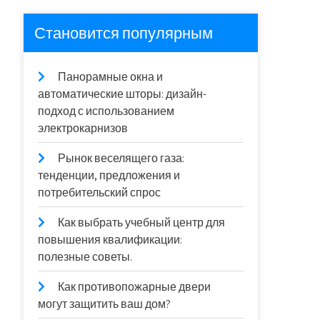
Становится популярным
Панорамные окна и
автоматические шторы: дизайн-
подход с использованием
электрокарнизов
Рынок веселящего газа:
тенденции, предложения и
потребительский спрос
Как выбрать учебный центр для
повышения квалификации:
полезные советы.
Как противопожарные двери
могут защитить ваш дом?