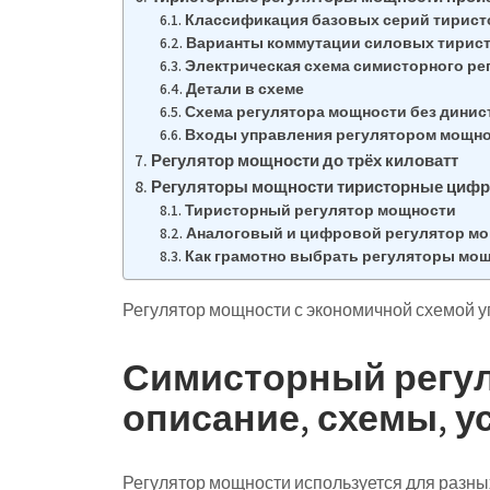
Классификация базовых серий тирист
Варианты коммутации силовых тирис
Электрическая схема симисторного ре
Детали в схеме
Схема регулятора мощности без динис
Входы управления регулятором мощн
Регулятор мощности до трёх киловатт
Регуляторы мощности тиристорные циф
Тиристорный регулятор мощности
Аналоговый и цифровой регулятор м
Как грамотно выбрать регуляторы мо
Регулятор мощности с экономичной схемой 
Симисторный регул
описание, схемы, у
Регулятор мощности используется для разны