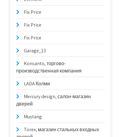
Fix Price
Fix Price
Fix Price
Garage_13
Konsanto, торгово-
производственная компания
LADA Колми
Mercury design, салон-магазин
дверей
Mustang
Torex, магазин стальных входных
дверей