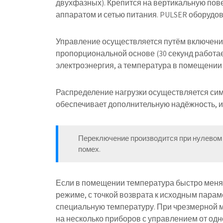
двухфазных). Крепится на вертикальную пов
аппаратом и сетью питания. PULSER оборудов
Управление осуществляется путём включени
пропорциональной основе (30 секунд работает
электроэнергия, а температура в помещении 
Распределение нагрузки осуществляется си
обеспечивает дополнительную надёжность,
и
Переключение производится при нулевом
помех.
Если в помещении температура быстро меняе
режиме, с точкой возврата к исходным парам
специальную температуру. При чрезмерной м
на несколько приборов с управлением от одн