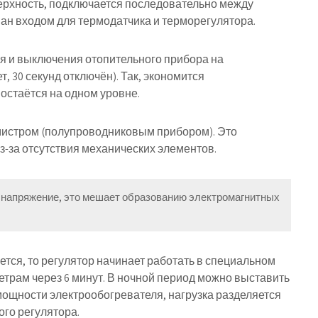
ерхность, подключается последовательно между
ан входом для термодатчика и терморегулятора.
я и выключения отопительного прибора на
, 30 секунд отключён). Так, экономится
остаётся на одном уровне.
мистром (полупроводниковым прибором). Это
з-за отсутствия механических элементов
.
 напряжение, это мешает образованию электромагнитных
тся, то регулятор начинает работать в специальном
етрам через 6 минут. В ночной период можно выставить
ощности электрообогревателя, нагрузка разделяется
ого регулятора.