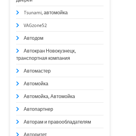
Tsunami, автомойка
VAGzone52
Автодом
Автокран Новокузнецк,
транспортная компания
Автомастер
Автомойка
Автомойка, Автомойка
Автопартнер
Авторам и правообладателям
Авторитет