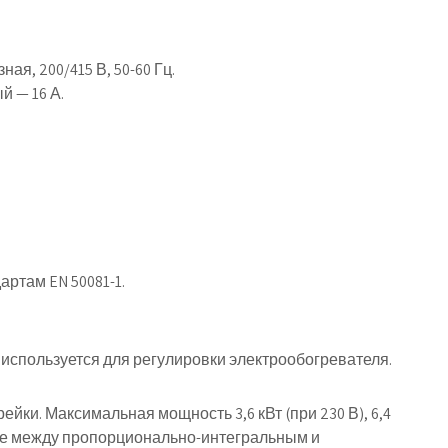
я, 200/415 В, 50-60 Гц.
й — 16 А.
ртам EN 50081-1.
спользуется для регулировки электрообогревателя.
 рейки
. Максимальная мощность 3,6 кВт (при 230 В), 6,4
ние между пропорционально-интегральным и