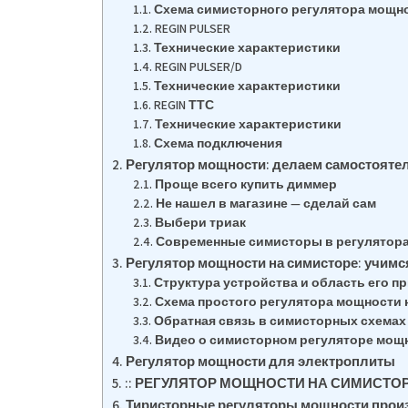
Схема симисторного регулятора мощн
REGIN PULSER
Технические характеристики
REGIN PULSER/D
Технические характеристики
REGIN ТТС
Технические характеристики
Схема подключения
Регулятор мощности: делаем самостояте
Проще всего купить диммер
Не нашел в магазине — сделай сам
Выбери триак
Современные симисторы в регулятор
Регулятор мощности на симисторе: учимс
Структура устройства и область его п
Схема простого регулятора мощности 
Обратная связь в симисторных схемах
Видео о симисторном регуляторе мощ
Регулятор мощности для электроплиты
:: РЕГУЛЯТОР МОЩНОСТИ НА СИМИСТОРЕ
Тиристорные регуляторы мощности производ