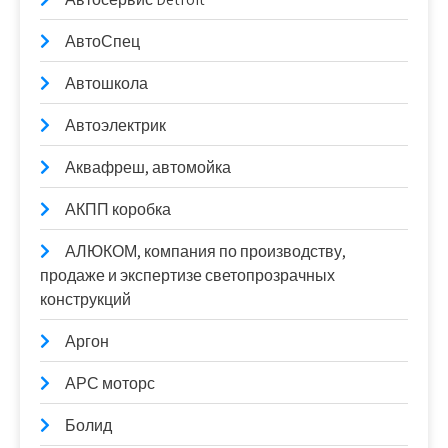
АвтоСпец
Автошкола
Автоэлектрик
Аквафреш, автомойка
АКПП коробка
АЛЮКОМ, компания по производству,
продаже и экспертизе светопрозрачных
конструкций
Аргон
АРС моторс
Болид