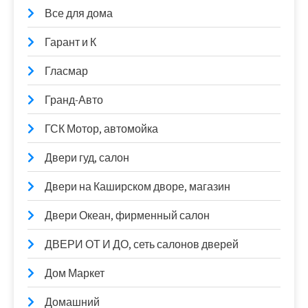
Все для дома
Гарант и К
Гласмар
Гранд-Авто
ГСК Мотор, автомойка
Двери гуд, салон
Двери на Каширском дворе, магазин
Двери Океан, фирменный салон
ДВЕРИ ОТ И ДО, сеть салонов дверей
Дом Маркет
Домашний