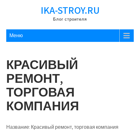
Перейти
IKA-STROY.RU
к
содержимому
Блог строителя
Меню
КРАСИВЫЙ
РЕМОНТ,
ТОРГОВАЯ
КОМПАНИЯ
Название:
Красивый ремонт, торговая компания