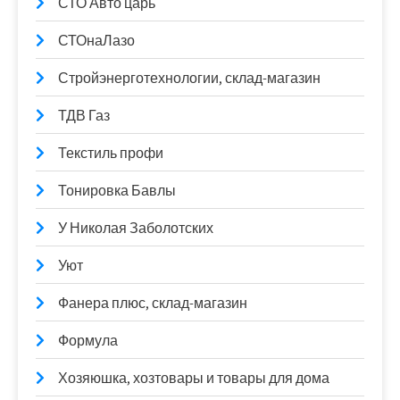
СТО Авто царь
СТОнаЛазо
Стройэнерготехнологии, склад-магазин
ТДВ Газ
Текстиль профи
Тонировка Бавлы
У Николая Заболотских
Уют
Фанера плюс, склад-магазин
Формула
Хозяюшка, хозтовары и товары для дома