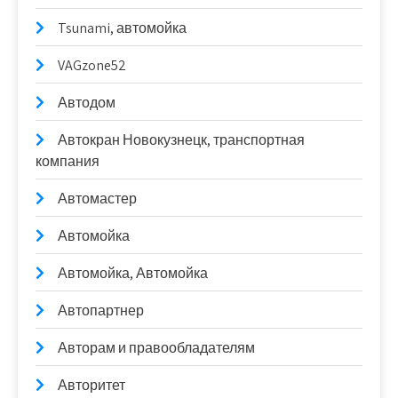
Tsunami, автомойка
VAGzone52
Автодом
Автокран Новокузнецк, транспортная
компания
Автомастер
Автомойка
Автомойка, Автомойка
Автопартнер
Авторам и правообладателям
Авторитет