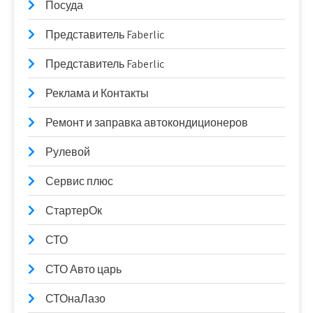
Посуда
Представитель Faberlic
Представитель Faberlic
Реклама и Контакты
Ремонт и заправка автокондиционеров
Рулевой
Сервис плюс
СтартерОк
СТО
СТО Авто царь
СТОнаЛазо