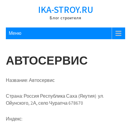
Перейти
IKA-STROY.RU
к
содержимому
Блог строителя
Меню
АВТОСЕРВИС
Название:
Автосервис
Страна:
Россия Республика Саха (Якутия) ул.
Ойунского, 2А, село Чурапча 678670
Индекс: