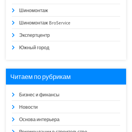
Шиномонтаж
Шиномонтаж BroService
Экспертцентр
Южный город
Читаем по рубрикам
Бизнес и финансы
Новости
Основа интерьера
Рекомендации в строительстве