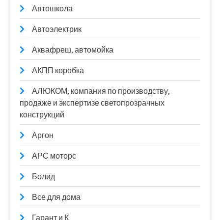
Автошкола
Автоэлектрик
Аквафреш, автомойка
АКПП коробка
АЛЮКОМ, компания по производству,
продаже и экспертизе светопрозрачных
конструкций
Аргон
АРС моторс
Болид
Все для дома
Гарант и К