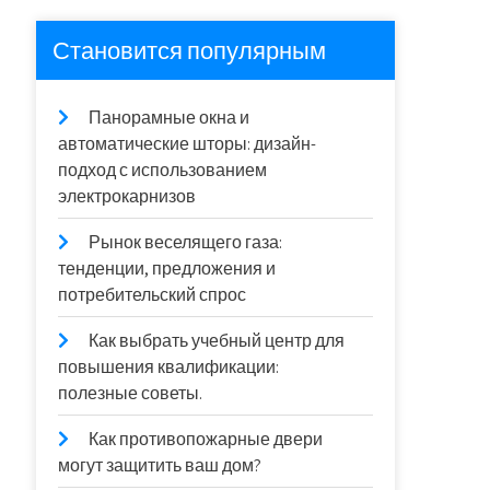
Становится популярным
Панорамные окна и
автоматические шторы: дизайн-
подход с использованием
электрокарнизов
Рынок веселящего газа:
тенденции, предложения и
потребительский спрос
Как выбрать учебный центр для
повышения квалификации:
полезные советы.
Как противопожарные двери
могут защитить ваш дом?