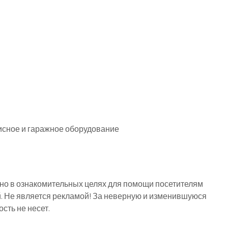
исное и гаражное оборудование
о в ознакомительных целях для помощи посетителям
й. Не является рекламой! За неверную и изменившуюся
ть не несет.