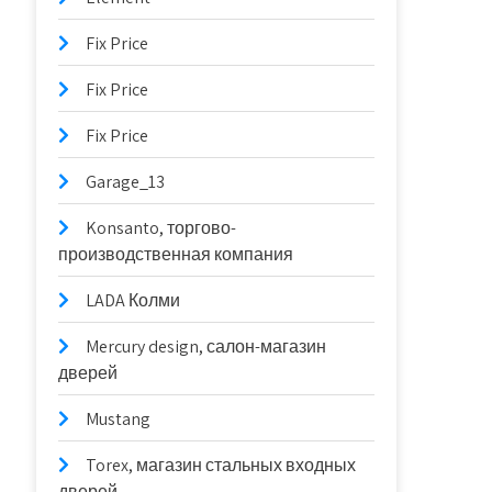
Fix Price
Fix Price
Fix Price
Garage_13
Konsanto, торгово-
производственная компания
LADA Колми
Mercury design, салон-магазин
дверей
Mustang
Torex, магазин стальных входных
дверей