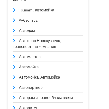
Tsunami, автомойка
VAGzone52
Автодом
Автокран Новокузнецк,
транспортная компания
Автомастер
Автомойка
Автомойка, Автомойка
Автопартнер
Авторам и правообладателям
Авторитет