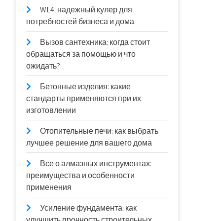
WL4: надежный кулер для
потребностей бизнеса и дома
Вызов сантехника: когда стоит
обращаться за помощью и что
ожидать?
Бетонные изделия: какие
стандарты применяются при их
изготовлении
Отопительные печи: как выбрать
лучшее решение для вашего дома
Все о алмазных инструментах:
преимущества и особенности
применения
Усиление фундамента: как
улучшить прочность строительных