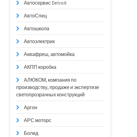
Автосервис Detroit
АвтоСпец
Автошкола
Автоэлектрик
Аквафреш, автомойка
АКПП коробка
АЛЮКОМ, компания по
производству, продаже и экспертизе
светопрозрачных конструкций
Аргон
АРС моторс
Болид