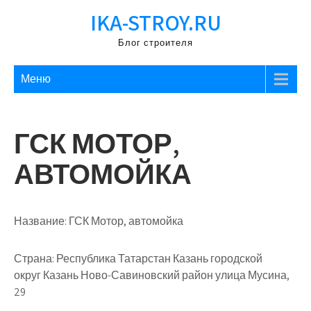
Перейти
IKA-STROY.RU
к
содержимому
Блог строителя
Меню
ГСК МОТОР,
АВТОМОЙКА
Название:
ГСК Мотор, автомойка
Страна:
Республика Татарстан Казань городской
округ Казань Ново-Савиновский район улица Мусина,
29