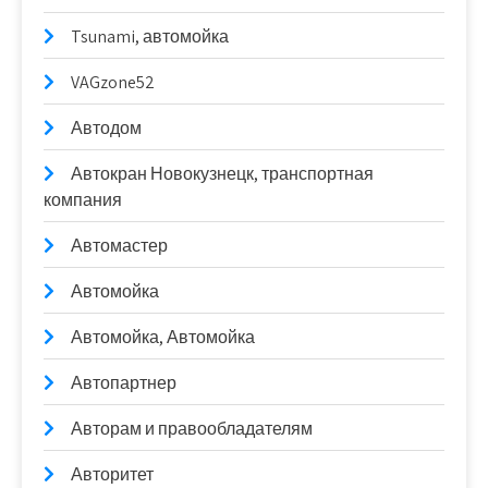
Tsunami, автомойка
VAGzone52
Автодом
Автокран Новокузнецк, транспортная
компания
Автомастер
Автомойка
Автомойка, Автомойка
Автопартнер
Авторам и правообладателям
Авторитет