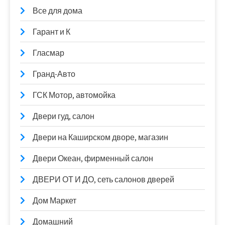
Все для дома
Гарант и К
Гласмар
Гранд-Авто
ГСК Мотор, автомойка
Двери гуд, салон
Двери на Каширском дворе, магазин
Двери Океан, фирменный салон
ДВЕРИ ОТ И ДО, сеть салонов дверей
Дом Маркет
Домашний