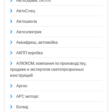
Автосервис Detroit
АвтоСпец
Автошкола
Автоэлектрик
Аквафреш, автомойка
АКПП коробка
АЛЮКОМ, компания по производству,
продаже и экспертизе светопрозрачных
конструкций
Аргон
АРС моторс
Болид