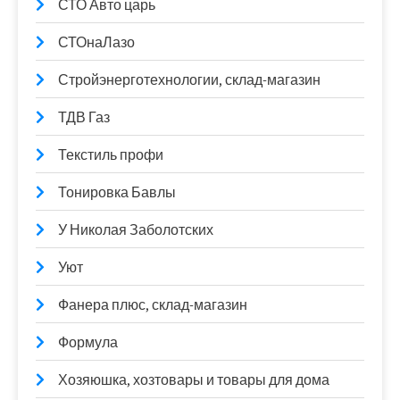
СТО Авто царь
СТОнаЛазо
Стройэнерготехнологии, склад-магазин
ТДВ Газ
Текстиль профи
Тонировка Бавлы
У Николая Заболотских
Уют
Фанера плюс, склад-магазин
Формула
Хозяюшка, хозтовары и товары для дома