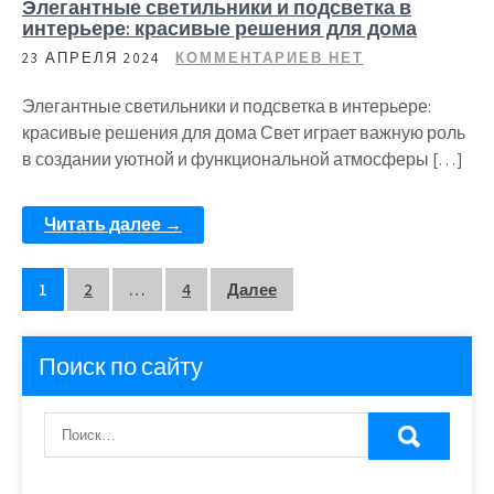
Элегантные светильники и подсветка в
интерьере: красивые решения для дома
23 АПРЕЛЯ 2024
КОММЕНТАРИЕВ НЕТ
Элегантные светильники и подсветка в интерьере:
красивые решения для дома Свет играет важную роль
в создании уютной и функциональной атмосферы […]
Читать далее →
Пагинация
1
2
…
4
Далее
записей
Поиск по сайту