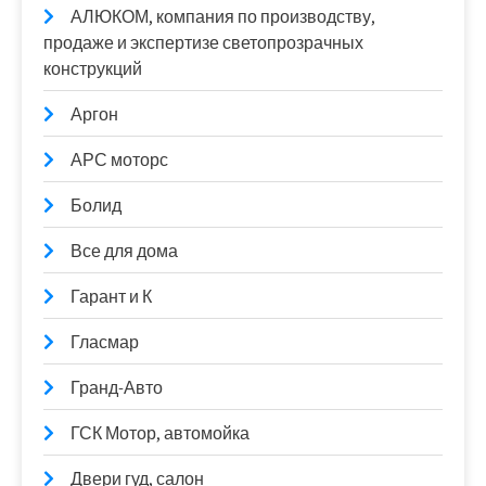
АЛЮКОМ, компания по производству,
продаже и экспертизе светопрозрачных
конструкций
Аргон
АРС моторс
Болид
Все для дома
Гарант и К
Гласмар
Гранд-Авто
ГСК Мотор, автомойка
Двери гуд, салон