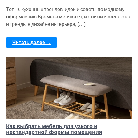
Топ-10 кухонных трендов: идеи и советы по модному
оформлению Времена меняются, и с ними изменяются
и тренды в дизайне интерьера, […]
Читать далее →
Как выбрать мебель для узкого и
нестандартной формы помещения