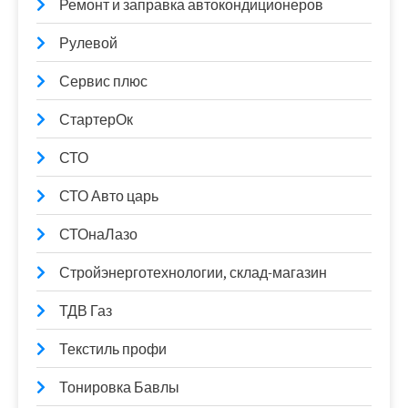
Ремонт и заправка автокондиционеров
Рулевой
Сервис плюс
СтартерОк
СТО
СТО Авто царь
СТОнаЛазо
Стройэнерготехнологии, склад-магазин
ТДВ Газ
Текстиль профи
Тонировка Бавлы