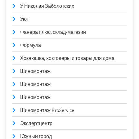
У Николая Заболотских
Уют
Фанера плюс, склад-магазин
Формула
Хозяюшка, хозтовары и товары для дома
Шиномонтаж
Шиномонтаж
Шиномонтаж
Шиномонтаж BroService
Экспертцентр
Южный город