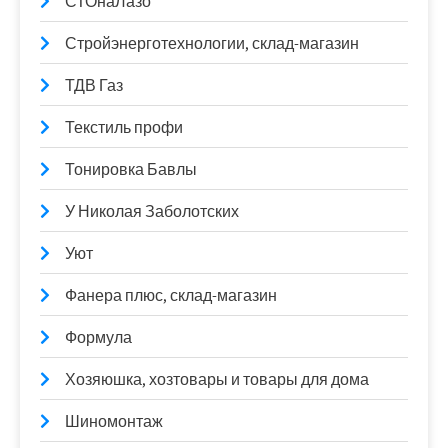
СТОнаЛазо
Стройэнерготехнологии, склад-магазин
ТДВ Газ
Текстиль профи
Тонировка Бавлы
У Николая Заболотских
Уют
Фанера плюс, склад-магазин
Формула
Хозяюшка, хозтовары и товары для дома
Шиномонтаж