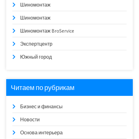
Шиномонтаж
Шиномонтаж
Шиномонтаж BroService
Экспертцентр
Южный город
Читаем по рубрикам
Бизнес и финансы
Новости
Основа интерьера