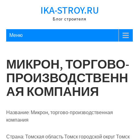
Перейти
IKA-STROY.RU
к
содержимому
Блог строителя
Меню
МИКРОН, ТОРГОВО-
ПРОИЗВОДСТВЕНН
АЯ КОМПАНИЯ
Название:
Микрон, торгово-производственная
компания
Страна:
Томская область Томск городской округ Томск