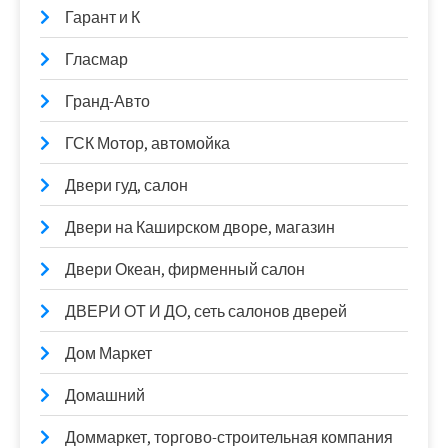
Гарант и К
Гласмар
Гранд-Авто
ГСК Мотор, автомойка
Двери гуд, салон
Двери на Каширском дворе, магазин
Двери Океан, фирменный салон
ДВЕРИ ОТ И ДО, сеть салонов дверей
Дом Маркет
Домашний
Доммаркет, торгово-строительная компания