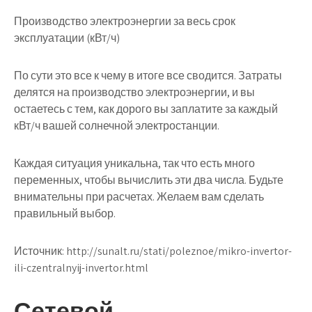
Производство электроэнергии за весь срок
эксплуатации (кВт/ч)
По сути это все к чему в итоге все сводится. Затраты
делятся на производство электроэнергии, и вы
остаетесь с тем, как дорого вы заплатите за каждый
кВт/ч вашей солнечной электростанции.
Каждая ситуация уникальна, так что есть много
переменных, чтобы вычислить эти два числа. Будьте
внимательны при расчетах. Желаем вам сделать
правильный выбор.
Источник:
http://sunalt.ru/stati/poleznoe/mikro-invertor-
ili-czentralnyij-invertor.html
Сетевой