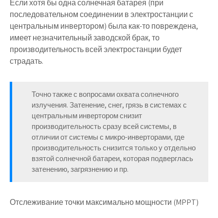
Если хотя бы одна солнечная батарея (при
последовательном соединении в электростанции с
центральным инвертором) была как-то повреждена,
имеет незначительный заводской брак, то
производительность всей электростанции будет
страдать.
Точно также с вопросами охвата солнечного
излучения. Затенение, снег, грязь в системах с
центральным инвертором снизит
производительность сразу всей системы, в
отличии от системы с микро-инверторами, где
производительность снизится только у отдельно
взятой солнечной батареи, которая подверглась
затенению, загрязнению и пр.
Отслеживание точки максимально мощности (MPPT)