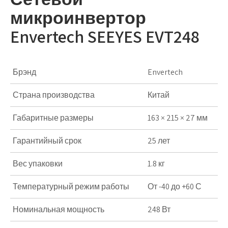
микроинвертор
Envertech SEEYES EVT248
Брэнд
Envertech
Страна производства
Китай
Габаритные размеры
163 × 215 × 27 мм
Гарантийный срок
25 лет
Вес упаковки
1.8 кг
Температурный режим работы
От -40 до +60 С
Номинальная мощность
248 Вт