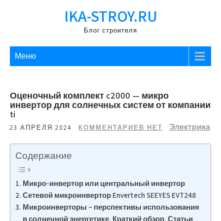
Перейти
IKA-STROY.RU
к
содержимому
Блог строителя
Меню
Оценочный комплект c2000 — микро
инвертор для солнечных систем от компании
ti
Электрика
23 АПРЕЛЯ 2024
КОММЕНТАРИЕВ НЕТ
Содержание
Микро-инвертор или центральный инвертор
Сетевой микроинвертор Envertech SEEYES EVT248
Микроинверторы – перспективы использования
в солнечной энергетике. Краткий обзор. Статьи