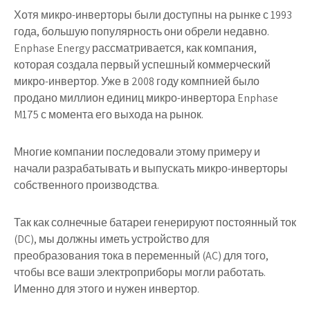
Хотя микро-инверторы были доступны на рынке с 1993
года, большую популярность они обрели недавно.
Enphase Energy рассматривается, как компания,
которая создала первый успешный коммерческий
микро-инвертор. Уже в 2008 году компнией было
продано миллион единиц микро-инвертора Enphase
M175 с момента его выхода на рынок.
Многие компании последовали этому примеру и
начали разрабатывать и выпускать микро-инверторы
собственного производства.
Так как солнечные батареи генерируют постоянный ток
(DC), мы должны иметь устройство для
преобразования тока в переменный (AC) для того,
чтобы все ваши электроприборы могли работать.
Именно для этого и нужен инвертор.