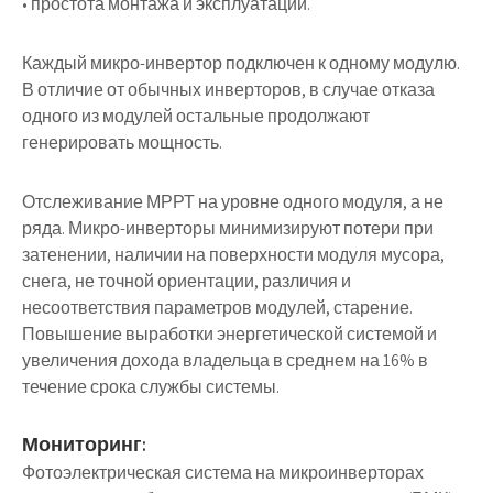
• простота монтажа и эксплуатации.
Каждый микро-инвертор подключен к одному модулю.
В отличие от обычных инверторов, в случае отказа
одного из модулей остальные продолжают
генерировать мощность.
Отслеживание МРРТ на уровне одного модуля, а не
ряда
. Микро-инверторы минимизируют потери при
затенении, наличии на поверхности модуля мусора,
снега, не точной ориентации, различия и
несоответствия параметров модулей, старение.
Повышение выработки энергетической системой и
увеличения дохода владельца в среднем на 16% в
течение срока службы системы.
Мониторинг:
Фотоэлектрическая система на микроинверторах