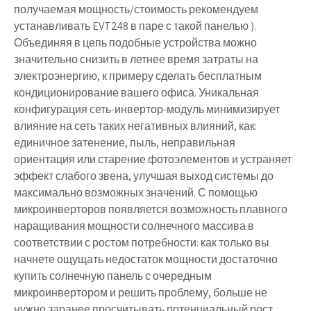
получаемая мощность/стоимость рекомендуем
устанавливать EVT248 в паре с
такой панелью
).
Объединяя в цепь подобные устройства можно
значительно снизить в летнее время затраты на
электроэнергию, к примеру сделать бесплатным
кондиционирование вашего офиса. Уникальная
конфигурация сеть-инвертор-модуль минимизирует
влияние на сеть таких негативных влияний, как:
единичное затенение, пыль, неправильная
ориентация или старение фотоэлементов и устраняет
эффект слабого звена, улучшая выход системы до
максимально возможных значений. С помощью
микроинверторов появляется возможность плавного
наращивания мощности солнечного массива в
соответствии с ростом потребности: как только вы
начнете ощущать недостаток мощности достаточно
купить солнечную панель с очередным
микроинвертором и решить проблему, больше не
нужно заранее просчитывать потенциальный рост