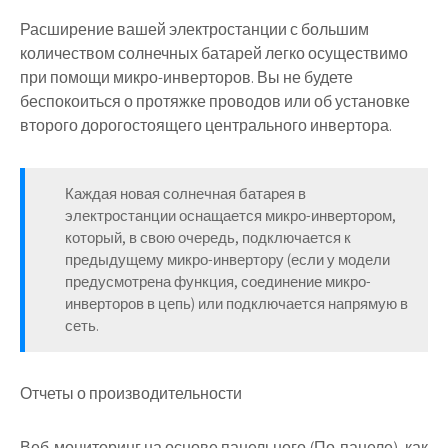
Расширение вашей электростанции с большим
количеством солнечных батарей легко осуществимо
при помощи микро-инверторов. Вы не будете
беспокоиться о протяжке проводов или об установке
второго дорогостоящего центрального инвертора.
Каждая новая солнечная батарея в
электростанции оснащается микро-инвертором,
который, в свою очередь, подключается к
предыдущему микро-инвертору (если у модели
предусмотрена функция, соединение микро-
инверторов в цепь) или подключается напрямую в
сеть.
Отчеты о производительности
Веб-мониторинг на основе панельного (По-панеле), как