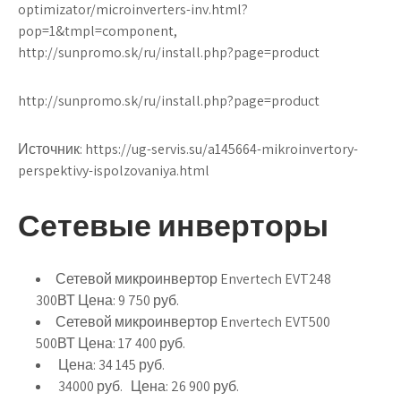
optimizator/microinverters-inv.html?
pop=1&tmpl=component,
http://sunpromo.sk/ru/install.php?page=product
http://sunpromo.sk/ru/install.php?page=product
Источник:
https://ug-servis.su/a145664-mikroinvertory-
perspektivy-ispolzovaniya.html
Сетевые инверторы
Сетевой микроинвертор Envertech EVT248
300ВТ Цена:
9 750
руб.
Сетевой микроинвертор Envertech EVT500
500ВТ Цена:
17 400
руб.
Цена:
34 145
руб.
34000
руб. Цена:
26 900
руб.