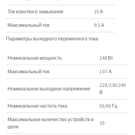
Ток короткого замыкания
15 А
Максимальный ток
9.5 А
Параметры выходного переменного тока:
Номинальная мощность
248 Вт
Максимальный ток
1.07 А
220/230/240
Номинальное выходное напряжение
В
Номинальная частота тока
50/60 Гц
Максимальное количество устройств в
20
цепи