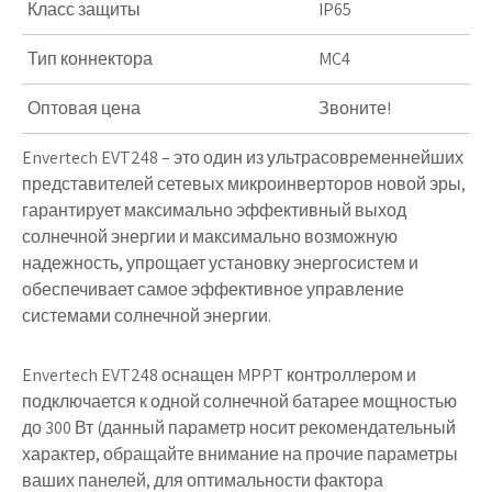
Класс защиты
IP65
Тип коннектора
MC4
Оптовая цена
Звоните!
Envertech EVT248
– это один из ультрасовременнейших
представителей сетевых микроинверторов новой эры,
гарантирует максимально эффективный выход
солнечной энергии и максимально возможную
надежность, упрощает установку энергосистем и
обеспечивает самое эффективное управление
системами солнечной энергии.
Envertech EVT248
оснащен MPPT контроллером и
подключается к одной солнечной батарее мощностью
до 300 Вт (данный параметр носит рекомендательный
характер, обращайте внимание на прочие параметры
ваших панелей, для оптимальности фактора