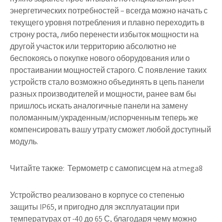
энергетических потребностей – всегда можно начать с
текущего уровня потребления и плавно переходить в
строну роста, либо перенести избыток мощности на
другой участок или территорию абсолютно не
беспокоясь о покупке нового оборудования или о
простаивании мощностей старого. С появление таких
устройств стало возможно объединять в цепь панели
разных производителей и мощности, ранее вам бы
пришлось искать аналогичные панели на замену
поломанным/украденным/испорченным теперь же
компенсировать вашу утрату сможет любой доступный
модуль.
Читайте также:
Термометр с самописцем на atmega8
Устройство реализовано в корпусе со степенью
защиты IP65, и пригодно для эксплуатации при
температурах от -40 до 65 С, благодаря чему можно