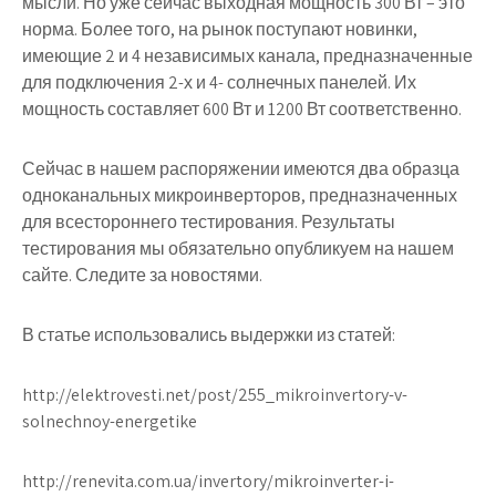
мысли. Но уже сейчас выходная мощность 300 Вт – это
норма. Более того, на рынок поступают новинки,
имеющие 2 и 4 независимых канала, предназначенные
для подключения 2-х и 4- солнечных панелей. Их
мощность составляет 600 Вт и 1200 Вт соответственно.
Сейчас в нашем распоряжении имеются два образца
одноканальных микроинверторов, предназначенных
для всестороннего тестирования. Результаты
тестирования мы обязательно опубликуем на нашем
сайте. Следите за новостями.
В статье использовались выдержки из статей:
http://elektrovesti.net/post/255_mikroinvertory-v-
solnechnoy-energetike
http://renevita.com.ua/invertory/mikroinverter-i-