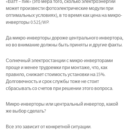
«Ватт – пик» (это мера того, сколько электроэнергии
может произвести фотоэлектрические модули при
оптимальных условиях), в то время как цена на микро-
инверторы 0.52$/WP.
Да микро-инверторы дороже центрального инвертора,
но во внимание должны быть приняты и другие факты.
Солнечный электростанции с микро-инверторами
проще и менее трудоемки при монтаже, что, как
правило, снижает стоимость установки на 15%.
Долговечность и срок службы тоже не стоит
сбрасывать со счетов при решении этого вопроса.
Микро-инверторы или центральный инвертор, какой
же выбор сделать?
Все это зависит от конкретной ситуации.