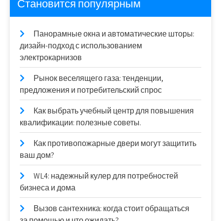
Становится популярным
Панорамные окна и автоматические шторы:
дизайн-подход с использованием
электрокарнизов
Рынок веселящего газа: тенденции,
предложения и потребительский спрос
Как выбрать учебный центр для повышения
квалификации: полезные советы.
Как противопожарные двери могут защитить
ваш дом?
WL4: надежный кулер для потребностей
бизнеса и дома
Вызов сантехника: когда стоит обращаться
за помощью и что ожидать?