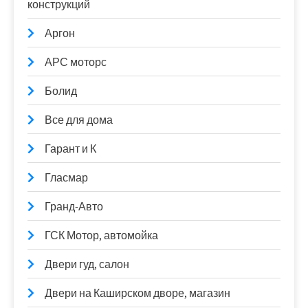
конструкций
Аргон
АРС моторс
Болид
Все для дома
Гарант и К
Гласмар
Гранд-Авто
ГСК Мотор, автомойка
Двери гуд, салон
Двери на Каширском дворе, магазин