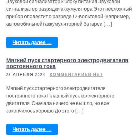
Звуковой сигнализатор к блоку питания Звуковой
сигнализатор разрядки аккумулятора Этот несложный
прибор оповестит о разряде 12-вольтовой (например,
автомобильной) аккумуляторной батареи […]
Читать далее →
Мягкий пуск стартерного электродвигателя
постоянного тока
23 АПРЕЛЯ 2024
КОММЕНТАРИЕВ НЕТ
Мягкий пуск стартерного электродвигателя
постоянного тока Плавный пуск коллекторного
двигателя. Сначала ничего не вышло, но все
закончилось хорошо До этого […]
Читать далее →