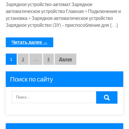
Зарядное устройство-автомат Зарядное
автоматическое устройство Главная > Подключение и
установка > Зарядное автоматическое устройство
Зарядное устройство (ЗУ) – приспособление для […]
Читать далее →
Пагинация
1
2
…
5
Далее
записей
Поиск по сайту