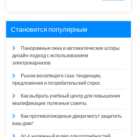
Становится популярным
Панорамные окна и автоматические шторы:
дизайн-подход с использованием
электрокарнизов
Рынок веселящего газа: тенденции,
предложения и потребительский спрос
Как выбрать учебный центр для повышения
квалификации: полезные советы.
Как противопожарные двери могут защитить
ваш дом?
WL4: надежный кулер для потребностей