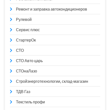
Ремонт и заправка автокондиционеров
Рулевой
Сервис плюс
СтартерОк
СТО
СТО Авто царь
СТОнаЛазо
Стройэнерготехнологии, склад-магазин
ТДВ Газ
Текстиль профи