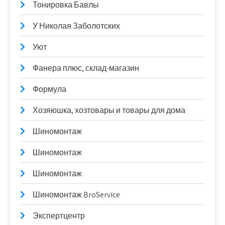
Тонировка Бавлы
У Николая Заболотских
Уют
Фанера плюс, склад-магазин
Формула
Хозяюшка, хозтовары и товары для дома
Шиномонтаж
Шиномонтаж
Шиномонтаж
Шиномонтаж BroService
Экспертцентр