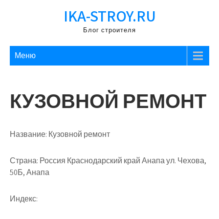
Перейти
IKA-STROY.RU
к
содержимому
Блог строителя
Меню
КУЗОВНОЙ РЕМОНТ
Название:
Кузовной ремонт
Страна:
Россия Краснодарский край Анапа ул. Чехова,
50Б, Анапа
Индекс: