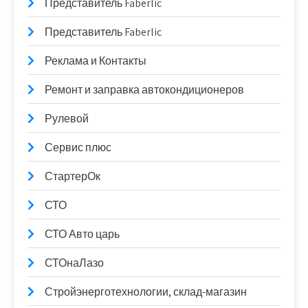
Представитель Faberlic
Представитель Faberlic
Реклама и Контакты
Ремонт и заправка автокондиционеров
Рулевой
Сервис плюс
СтартерОк
СТО
СТО Авто царь
СТОнаЛазо
Стройэнерготехнологии, склад-магазин