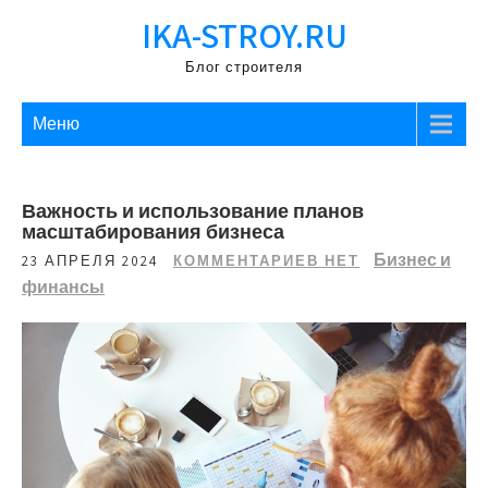
Перейти
IKA-STROY.RU
к
содержимому
Блог строителя
Меню
Важность и использование планов
масштабирования бизнеса
Бизнес и
23 АПРЕЛЯ 2024
КОММЕНТАРИЕВ НЕТ
финансы