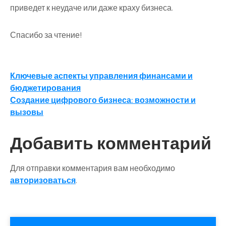
приведет к неудаче или даже краху бизнеса.
Спасибо за чтение!
Навигация
Ключевые аспекты управления финансами и
бюджетирования
по
Создание цифрового бизнеса: возможности и
записям
вызовы
Добавить комментарий
Для отправки комментария вам необходимо
авторизоваться
.