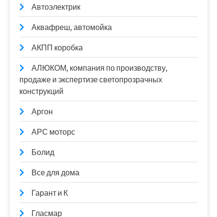
Автоэлектрик
Аквафреш, автомойка
АКПП коробка
АЛЮКОМ, компания по производству,
продаже и экспертизе светопрозрачных
конструкций
Аргон
АРС моторс
Болид
Все для дома
Гарант и К
Гласмар