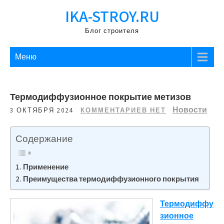
Перейти
IKA-STROY.RU
к
содержимому
Блог строителя
Меню
Термодиффузионное покрытие метизов
Новости
3 ОКТЯБРЯ 2024
КОММЕНТАРИЕВ НЕТ
Содержание
Применение
Преимущества термодиффузионного покрытия
Термодиффу
зионное