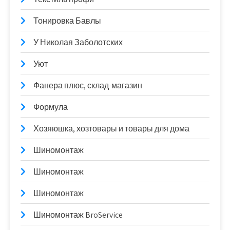
Тонировка Бавлы
У Николая Заболотских
Уют
Фанера плюс, склад-магазин
Формула
Хозяюшка, хозтовары и товары для дома
Шиномонтаж
Шиномонтаж
Шиномонтаж
Шиномонтаж BroService