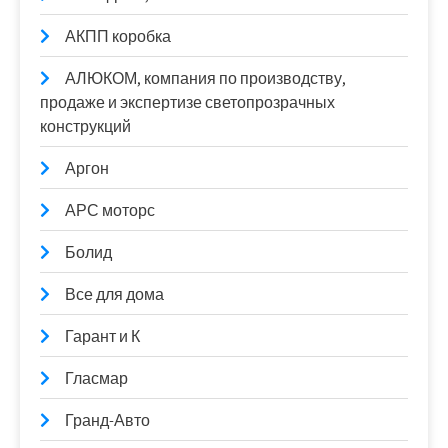
АКПП коробка
АЛЮКОМ, компания по производству,
продаже и экспертизе светопрозрачных
конструкций
Аргон
АРС моторс
Болид
Все для дома
Гарант и К
Гласмар
Гранд-Авто