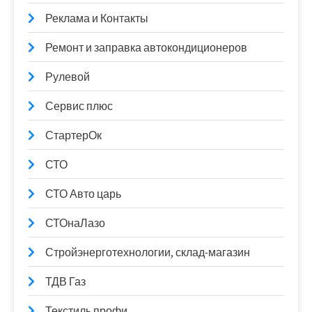
Реклама и Контакты
Ремонт и заправка автокондиционеров
Рулевой
Сервис плюс
СтартерОк
СТО
СТО Авто царь
СТОнаЛазо
Стройэнерготехнологии, склад-магазин
ТДВ Газ
Текстиль профи