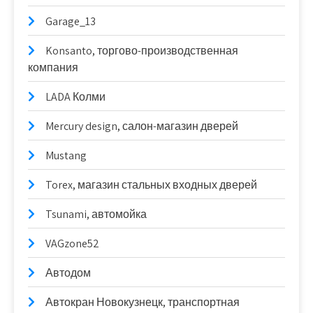
Garage_13
Konsanto, торгово-производственная
компания
LADA Колми
Mercury design, салон-магазин дверей
Mustang
Torex, магазин стальных входных дверей
Tsunami, автомойка
VAGzone52
Автодом
Автокран Новокузнецк, транспортная