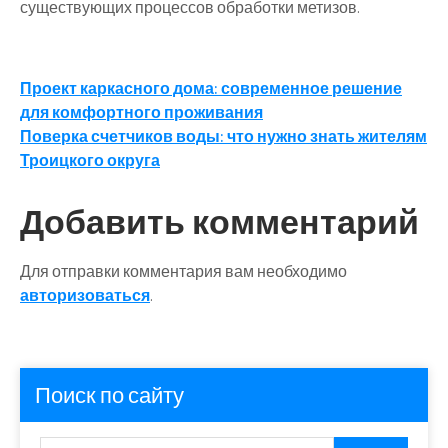
существующих процессов обработки метизов.
Навигация
Проект каркасного дома: современное решение
для комфортного проживания
по
Поверка счетчиков воды: что нужно знать жителям
записям
Троицкого округа
Добавить комментарий
Для отправки комментария вам необходимо
авторизоваться
.
Поиск по сайту