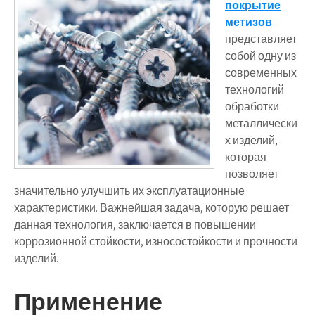
покрытие
метизов
представляет
собой одну из
современных
технологий
обработки
металлически
х изделий,
которая
позволяет
значительно улучшить их эксплуатационные
характеристики. Важнейшая задача, которую решает
данная технология, заключается в повышении
коррозионной стойкости, износостойкости и прочности
изделий.
Применение