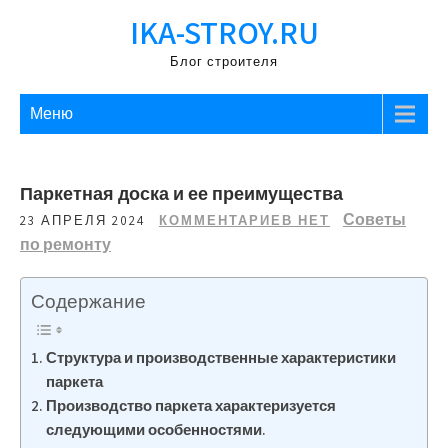
Перейти
IKA-STROY.RU
к
содержимому
Блог строителя
Меню
Паркетная доска и ее преимущества
Советы
23 АПРЕЛЯ 2024
КОММЕНТАРИЕВ НЕТ
по ремонту
Содержание
Структура и производственные характеристики
паркета
Производство паркета характеризуется
следующими особенностями.