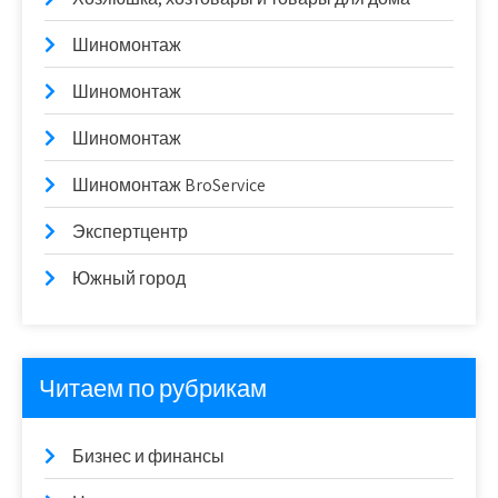
Шиномонтаж
Шиномонтаж
Шиномонтаж
Шиномонтаж BroService
Экспертцентр
Южный город
Читаем по рубрикам
Бизнес и финансы