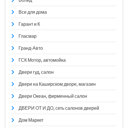
Болид
Все для дома
Гарант и К
Гласмар
Гранд-Авто
ГСК Мотор, автомойка
Двери гуд, салон
Двери на Каширском дворе, магазин
Двери Океан, фирменный салон
ДВЕРИ ОТ И ДО, сеть салонов дверей
Дом Маркет