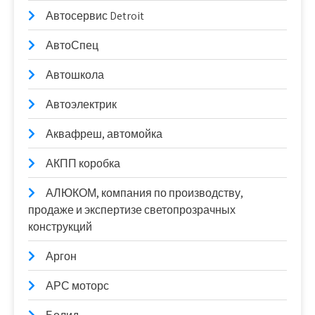
Автосервис Detroit
АвтоСпец
Автошкола
Автоэлектрик
Аквафреш, автомойка
АКПП коробка
АЛЮКОМ, компания по производству,
продаже и экспертизе светопрозрачных
конструкций
Аргон
АРС моторс