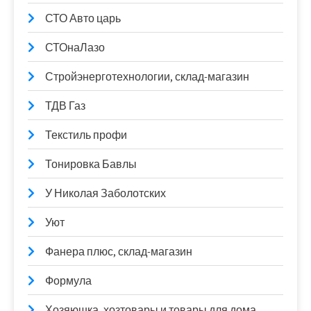
СТО Авто царь
СТОнаЛазо
Стройэнерготехнологии, склад-магазин
ТДВ Газ
Текстиль профи
Тонировка Бавлы
У Николая Заболотских
Уют
Фанера плюс, склад-магазин
Формула
Хозяюшка, хозтовары и товары для дома