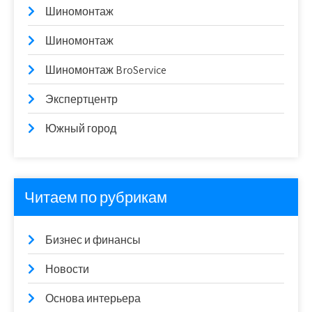
Шиномонтаж
Шиномонтаж
Шиномонтаж BroService
Экспертцентр
Южный город
Читаем по рубрикам
Бизнес и финансы
Новости
Основа интерьера