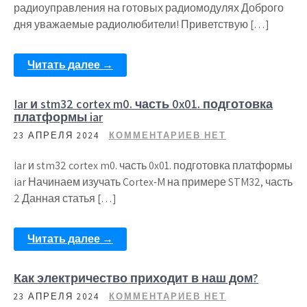
радиоуправления на готовых радиомодулях Доброго
дня уважаемые радиолюбители! Приветствую […]
Читать далее →
Iar и stm32 cortex m0. часть 0x01. подготовка
платформы iar
23 АПРЕЛЯ 2024
КОММЕНТАРИЕВ НЕТ
Iar и stm32 cortex m0. часть 0x01. подготовка платформы
iar Начинаем изучать Cortex-M на примере STM32, часть
2 Данная статья […]
Читать далее →
Как электричество приходит в наш дом?
23 АПРЕЛЯ 2024
КОММЕНТАРИЕВ НЕТ