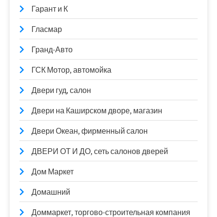
Гарант и К
Гласмар
Гранд-Авто
ГСК Мотор, автомойка
Двери гуд, салон
Двери на Каширском дворе, магазин
Двери Океан, фирменный салон
ДВЕРИ ОТ И ДО, сеть салонов дверей
Дом Маркет
Домашний
Доммаркет, торгово-строительная компания