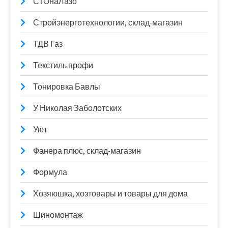
СТОнаЛазо
Стройэнерготехнологии, склад-магазин
ТДВ Газ
Текстиль профи
Тонировка Бавлы
У Николая Заболотских
Уют
Фанера плюс, склад-магазин
Формула
Хозяюшка, хозтовары и товары для дома
Шиномонтаж