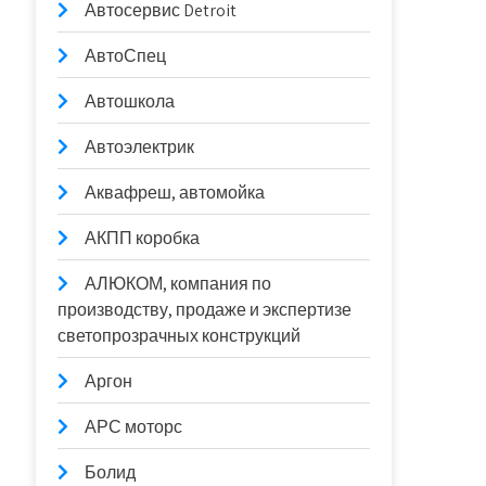
Автосервис Detroit
АвтоСпец
Автошкола
Автоэлектрик
Аквафреш, автомойка
АКПП коробка
АЛЮКОМ, компания по
производству, продаже и экспертизе
светопрозрачных конструкций
Аргон
АРС моторс
Болид