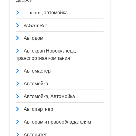
Tsunami, автомойка
VAGzone52
Автодом
Автокран Новокузнецк,
транспортная компания
Автомастер
Автомойка
Автомойка, Автомойка
Автопартнер
Авторам и правообладателям
Авторитет