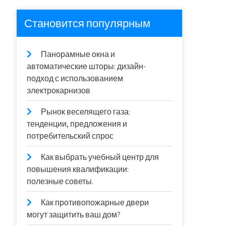
Становится популярным
Панорамные окна и
автоматические шторы: дизайн-
подход с использованием
электрокарнизов
Рынок веселящего газа:
тенденции, предложения и
потребительский спрос
Как выбрать учебный центр для
повышения квалификации:
полезные советы.
Как противопожарные двери
могут защитить ваш дом?