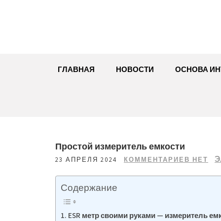
Перейти
к
содержимому
ГЛАВНАЯ
НОВОСТИ
ОСНОВА ИН
Простой измеритель емкости
Э
23 АПРЕЛЯ 2024
КОММЕНТАРИЕВ НЕТ
Содержание
ESR метр своими руками — измеритель ем