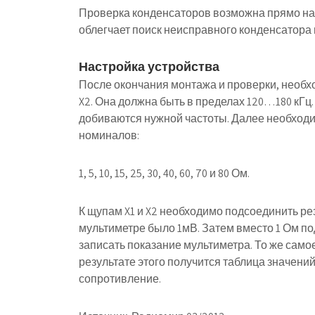
Проверка конденсаторов возможна прямо на 
облегчает поиск неисправного конденсатора 
Настройка устройства
После окончания монтажа и проверки, необх
X2. Она должна быть в пределах 120…180 кГц. 
добиваются нужной частоты. Далее необход
номиналов:
1, 5, 10, 15, 25, 30, 40, 60, 70 и 80 Ом.
К щупам X1 и X2 необходимо подсоединить ре
мультиметре было 1мВ. Затем вместо 1 Ом по
записать показание мультиметра. То же само
результате этого получится таблица значени
сопротивление.