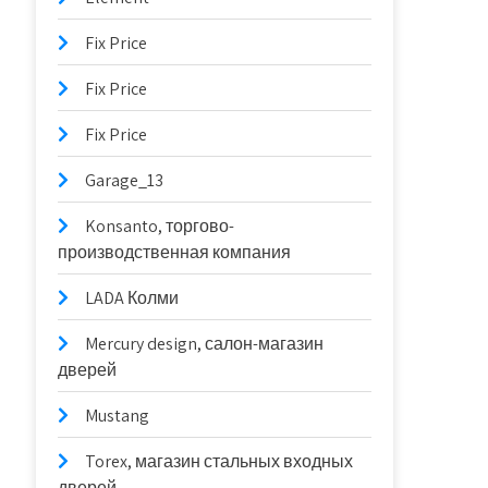
Fix Price
Fix Price
Fix Price
Garage_13
Konsanto, торгово-
производственная компания
LADA Колми
Mercury design, салон-магазин
дверей
Mustang
Torex, магазин стальных входных
дверей