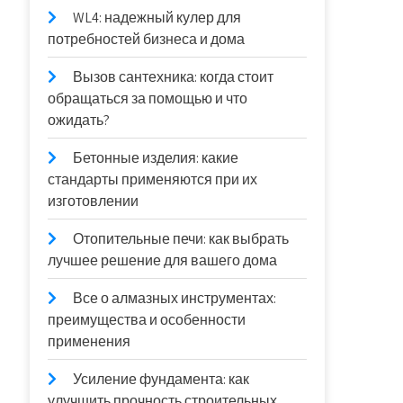
WL4: надежный кулер для
потребностей бизнеса и дома
Вызов сантехника: когда стоит
обращаться за помощью и что
ожидать?
Бетонные изделия: какие
стандарты применяются при их
изготовлении
Отопительные печи: как выбрать
лучшее решение для вашего дома
Все о алмазных инструментах:
преимущества и особенности
применения
Усиление фундамента: как
улучшить прочность строительных