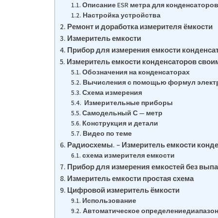
Описание ESR метра для конденсаторо
Настройка устройства
Ремонт и доработка измерителя ёмкости
Измеритель емкости
Прибор для измерения емкости конденса
Измеритель емкости конденсаторов своим
Обозначения на конденсаторах
Вычисления с помощью формул элект
Схема измерения
Измерительные приборы
Самодельный С — метр
Конструкция и детали
Видео по теме
Радиосхемы. – Измеритель емкости конд
схема измерителя емкости
Прибор для измерения емкостей без выпа
Измеритель емкости простая схема
Цифровой измеритель ёмкости
Использование
Автоматическое определениедиапазо