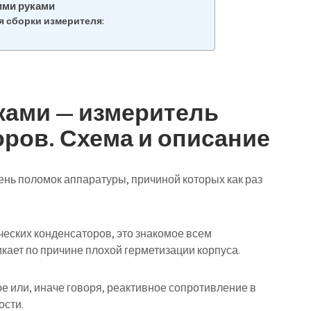
ими руками
 сборки измерителя:
ками — измеритель
ров. Схема и описание
чень поломок аппаратуры, причиной которых как раз
еских конденсаторов, это знакомое всем
кает по причине плохой герметизации корпуса.
е или, иначе говоря, реактивное сопротивление в
ости.