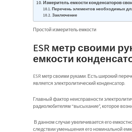
Измеритель емкости конденсаторов сво
Перечень элементов необходимых для
Заключение
Простой измеритель емкости
ESR метр своими ру
емкости конденсато
ESR метр своими руками
. Есть широкий пере
является электролитический конденсатор.
Главный фактор неисправности электролитич
радиолюбителям “высыхание”, которое возни
В данном случае увеличивается его емкостно
следствии уменьшения его номинальной емк