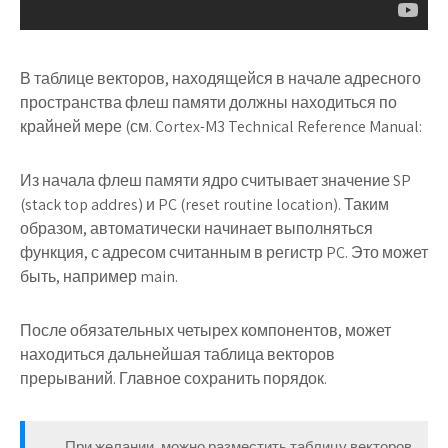
В таблице векторов, находящейся в начале адресного
пространства флеш памяти должны находиться по
крайней мере (см. Cortex-M3 Technical Reference Manual:
Из начала флеш памяти ядро считывает значение SP
(stack top addres) и PC (reset routine location). Таким
образом, автоматически начинает выполняться
функция, с адресом считанным в регистр PC. Это может
быть, например main.
После обязательных четырех компонентов, может
находиться дальнейшая таблица векторов
прерываний. Главное сохранить порядок.
При желании, можно разместить таблицу векторов