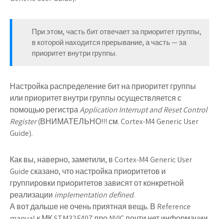
При этом, часть бит отвечает за приоритет группы,
в которой находится прерывание, а часть — за
приоритет внутри группы.
Настройка распределение бит на приоритет группы
или приоритет внутри группы осуществляется с
помощью регистра
Application Interrupt and Reset Control
Register
(ВНИМАТЕЛЬНО!!! см. Cortex-M4 Generic User
Guide).
Как вы, наверно, заметили, в Cortex-M4 Generic User
Guide сказано, что настройка приоритетов и
группировки приоритетов зависят от конкретной
реализации
implementation defined
.
А вот дальше не очень приятная вещь. В Reference
manual к МК STM32F407 про NVIC почти нет информации.