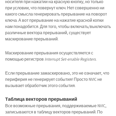
носителя при нажатии на красную кнопку, но только
при условии, что повернут ключ. Нет совершенно ни
какого смысла генерировать прерывание на поворот
ключа. А вот прерывание на нажатие красной копки
нам понадобится. Для того, чтобы включать/выключать
различные вектора прерываний, существует
маскирование прерываний.
Маскирование прерывания осуществляется с
помощью регистров
Interrupt Set-enable Registers
.
Если прерывание замаскировано, это не означает, что
периферия не генерирует события! Просто NVIC не
вызывает обработчик этого события.
Таблица векторов прерываний
Все возможные прерывания, поддерживаемые NVIC,
записываются в таблицу векторов прерываний. По