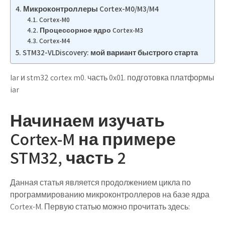
Микроконтроллеры Cortex-M0/M3/M4
Cortex-M0
Процессорное ядро Cortex-M3
Cortex-M4
STM32-VLDiscovery: мой вариант быстрого старта
Iar и stm32 cortex m0. часть 0x01. подготовка платформы
iar
Начинаем изучать
Cortex-M на примере
STM32, часть 2
Данная статья является продолжением цикла по
программированию микроконтроллеров на базе ядра
Cortex-M. Первую статью можно прочитать здесь: