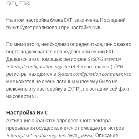
EXTI_FTSR.
На этом настройка блока EXTI закончена. Последний
пункт будет реализован при настойке NVIC.
По мимо этого, необходимо определиться, пин с какого
порта подключается к определенной линии EXTI.
Делается это с помощью регистров
SYSCFG external
interrupt configuration register
(Reference manual). Эти
регистры находятся в
System configuration controller
, что
мне кажется не очень логичным (почему было не
включить эту насторойку в EXTI?), но оставим сей факт
на совести ST.
Настройка NVIC
Активация обработки определенного вектора
прерывания осуществляется с помощью регистров
Interrupt set-enable registers (NVIC_ISERx)
. Описание