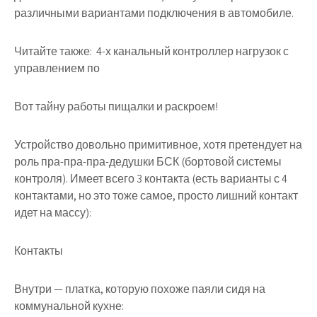
различными вариантами подключения в автомобиле.
Читайте также:
4-х канальный контроллер нагрузок с
управлением по
Вот тайну работы пищалки и раскроем!
Устройство довольно примитивное, хотя претендует на
роль пра-пра-пра-дедушки БСК (бортовой системы
контроля). Имеет всего 3 контакта (есть варианты с 4
контактами, но это тоже самое, просто лишний контакт
идет на массу):
Контакты
Внутри — платка, которую похоже паяли сидя на
коммунальной кухне: