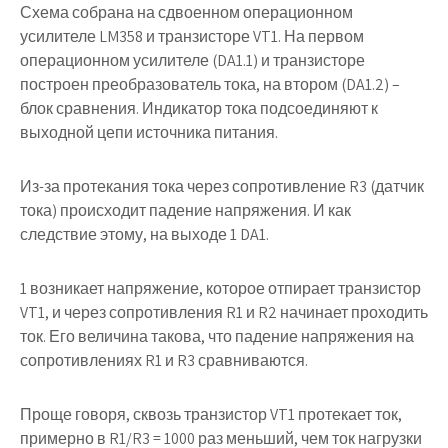
Схема собрана на сдвоенном операционном
усилителе LM358 и транзисторе VT1. На первом
операционном усилителе (DA1.1) и транзисторе
построен преобразователь тока, на втором (DA1.2) –
блок сравнения. Индикатор тока подсоединяют к
выходной цепи источника питания.
Из-за протекания тока через сопротивление R3 (датчик
тока) происходит падение напряжения. И как
следствие этому, на выходе 1 DA1.
1 возникает напряжение, которое отпирает транзистор
VT1, и через сопротивления R1 и R2 начинает проходить
ток. Его величина такова, что падение напряжения на
сопротивлениях R1 и R3 сравниваются.
Проще говоря, сквозь транзистор VT1 протекает ток,
примерно в R1/R3 = 1000 раз меньший, чем ток нагрузки