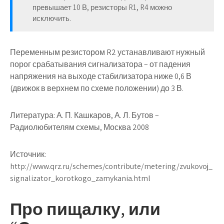
превышает 10 В, резисторы R1, R4 можно
исключить.
Переменным резистором R2 устанавливают нужный
порог срабатывания сигнализатора – от падения
напряжения на выходе стабилизатора ниже 0,6 В
(движок в верхнем по схеме положении) до 3 В.
Литература: А. П. Кашкаров, А. Л. Бутов –
Радиолюбителям схемы, Москва 2008
Источник:
http://www.qrz.ru/schemes/contribute/metering/zvukovoj_
signalizator_korotkogo_zamykania.html
Про пищалку, или