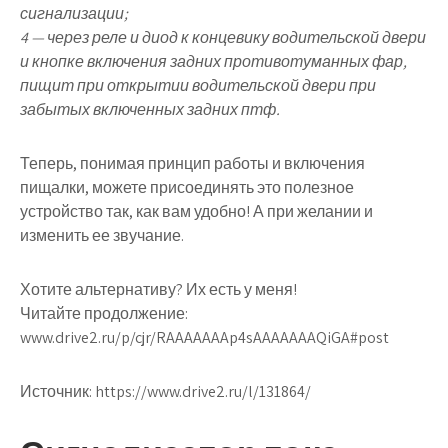
сигнализации;
4
— через реле и диод к концевику водительской двери
и кнопке включения задних противотуманных фар,
пищит при открытии водительской двери при
забытых включенных задних птф.
Теперь, понимая принцип работы и включения
пищалки, можете присоединять это полезное
устройство так, как вам удобно! А при желании и
изменить ее звучание.
Хотите альтернативу? Их есть у меня!
Читайте продолжение:
www.drive2.ru/p/cjr/RAAAAAAAp4sAAAAAAAQiGA#post
Источник:
https://www.drive2.ru/l/131864/