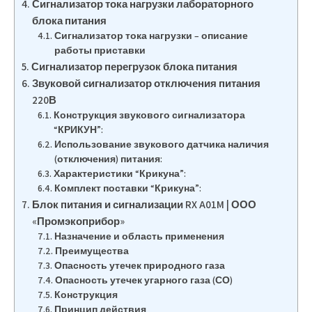
Сигнализатор тока нагрузки лабораторного
блока питания
Сигнализатор тока нагрузки – описание
работы приставки
Сигнализатор перегрузок блока питания
Звуковой сигнализатор отключения питания
220В
Конструкция звукового сигнализатора
“КРИКУН”:
Использование звукового датчика наличия
(отключения) питания:
Характеристики “Крикуна”:
Комплект поставки “Крикуна”:
Блок питания и сигнализации RX A01M | ООО
«Промэкоприбор»
Назначение и область применения
Преимущества
Опасность утечек природного газа
Опасность утечек угарного газа (СО)
Конструкция
Принцип действия