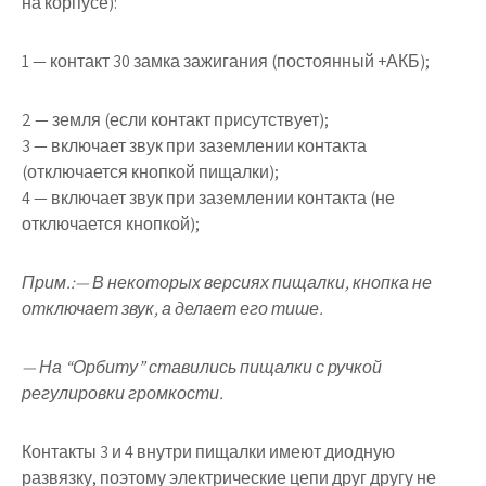
на корпусе):
1
— контакт 30 замка зажигания (постоянный +АКБ);
2
— земля (если контакт присутствует);
3
— включает звук при заземлении контакта
(отключается кнопкой пищалки);
4
— включает звук при заземлении контакта (не
отключается кнопкой);
Прим.:
— В некоторых версиях пищалки, кнопка не
отключает звук, а делает его тише.
— На “Орбиту” ставились пищалки с ручкой
регулировки громкости.
Контакты 3 и 4 внутри пищалки имеют диодную
развязку, поэтому электрические цепи друг другу не