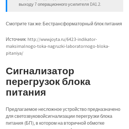
выходу 7 операционного усилителя DA1.2.
Смотрите так же: Бестрансформаторный блок питания
Источник:
http://www.joyta.ru/6423-indikator-
maksimalnogo-toka-nagruzki-laboratornogo-bloka-
pitaniya/
Сигнализатор
перегрузок блока
питания
Предлагаемое несложное устройство предназначено
для светозвуковойсигнализации перегрузки блока
питания (БП), в котором на вторичной обмотке