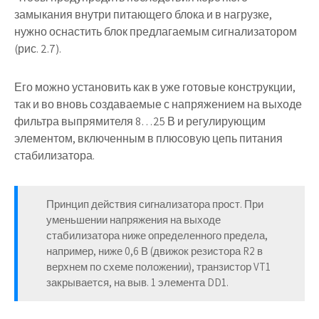
замыкания внутри питающего блока и в нагрузке,
нужно оснастить блок предлагаемым сигнализатором
(рис. 2.7).
Его можно установить как в уже готовые конструкции,
так и во вновь создаваемые с напряжением на выходе
фильтра выпрямителя 8…25 В и регулирующим
элементом, включенным в плюсовую цепь питания
стабилизатора.
Принцип действия сигнализатора прост. При
уменьшении напряжения на выходе
стабилизатора ниже определенного предела,
например, ниже 0,6 В (движок резистора R2 в
верхнем по схеме положении), транзистор VT1
закрывается, на выв. 1 элемента DD1.