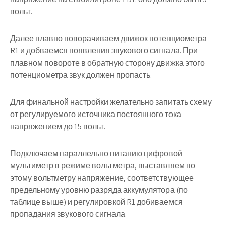
вольт.
Далее плавно поворачиваем движок потенциометра
R1
и добваемся появления звукового сигнала. При
плавном повороте в обратную сторону движка этого
потенциометра звук должен пропасть.
Для финальной настройки желательно запитать схему
от регулируемого источника постоянного тока
напряжением до 15 вольт.
Подключаем параллельно питанию цифровой
мультиметр в режиме вольтметра, выставляем по
этому вольтметру напряжение, соответствующее
предельному уровню разряда аккумулятора (по
таблице выше) и регулировкой
R1
добиваемся
пропадания звукового сигнала.