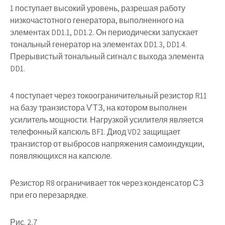
1 поступает высокий уровень, разрешая работу
низкочастотного генератора, выполненного на
элементах DD1.1, DD1.2. Он периодически запускает
тональный генератор на элементах DD1.3, DD1.4.
Прерывистый тональный сигнал с выхода элемента
DD1.
4 поступает через токоограничительный резистор R11
на базу транзистора ѴТЗ, на котором выполнен
усилитель мощности. Нагрузкой усилителя является
телефонный капсюль BF1. Диод VD2 защищает
транзистор от выбросов напряжения самоиндукции,
появляющихся на капсюле.
Резистор R8 ограничивает ток через конденсатор СЗ
при его перезарядке.
Рис. 2.7