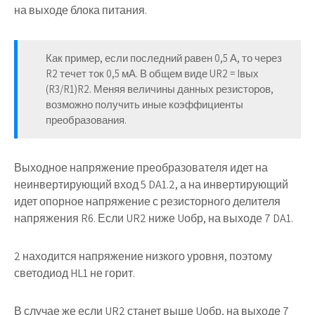
на выходе блока питания.
Как пример, если последний равен 0,5 А, то через
R2 течет ток 0,5 мА. В общем виде UR2 = Iвых
(R3/R1)R2. Меняя величины данных резисторов,
возможно получить иные коэффициенты
преобразования.
Выходное напряжение преобразователя идет на
неинвертирующий вход 5 DA1.2, а на инвертирующий
идет опорное напряжение с резисторного делителя
напряжения R6. Если UR2 ниже Uобр, на выходе 7 DA1.
2 находится напряжение низкого уровня, поэтому
светодиод HL1 не горит.
В случае же если UR2 станет выше Uобр, на выходе 7