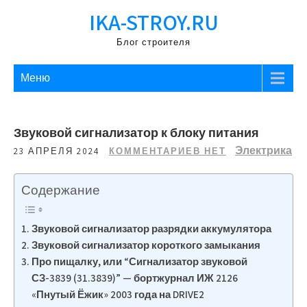
Перейти
IKA-STROY.RU
к
содержимому
Блог строителя
Меню
Звуковой сигнализатор к блоку питания
Электрика
23 АПРЕЛЯ 2024
КОММЕНТАРИЕВ НЕТ
Содержание
Звуковой сигнализатор разрядки аккумулятора
Звуковой сигнализатор короткого замыкания
Про пищалку, или “Сигнализатор звуковой
СЗ-3839 (31.3839)” — бортжурнал ИЖ 2126
«Пнутый Ёжик» 2003 года на DRIVE2