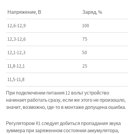
Напряжение, В
Заряд, %
12,6-12,9
100
12,3-12,6
75
12,1-12,3
50
11,8-12,1
25
11,5-11,8
При подключении питания 12 вольт устройство
начинает работать сразу, если же этого не произошло,
значит, возможно, где-то в монтаже допущена ошибка.
Регулятором
R1
следует добиться пропадания звука
зуммера при заряженном состоянии аккумулятора,