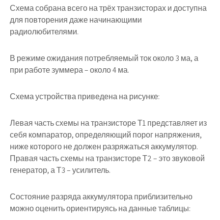
Схема собрана всего на трёх транзисторах и доступна
для повторения даже начинающими
радиолюбителями.
В режиме ожидания потребляемый ток около 3 ма, а
при работе зуммера – около 4 ма.
Схема устройства приведена на рисунке:
Левая часть схемы на транзисторе
Т1
представляет из
себя компаратор, определяющий порог напряжения,
ниже которого не должен разряжаться аккумулятор.
Правая часть схемы на транзисторе
Т2
– это звуковой
генератор, а
Т3
– усилитель.
Состояние разряда аккумулятора приблизительно
можно оценить ориентируясь на данные таблицы: