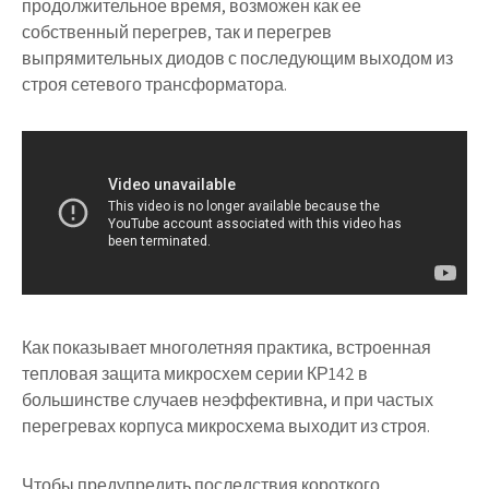
продолжительное время, возможен как ее
собственный перегрев, так и перегрев
выпрямительных диодов с последующим выходом из
строя сетевого трансформатора.
Как показывает многолетняя практика, встроенная
тепловая защита микросхем серии КР142 в
большинстве случаев неэффективна, и при частых
перегревах корпуса микросхема выходит из строя.
Чтобы предупредить последствия короткого