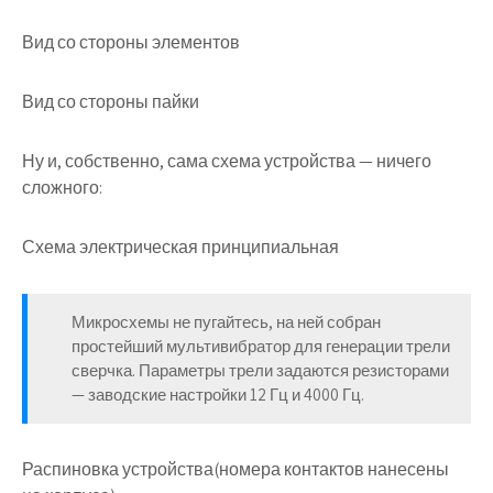
Вид со стороны элементов
Вид со стороны пайки
Ну и, собственно, сама схема устройства — ничего
сложного:
Схема электрическая принципиальная
Микросхемы не пугайтесь, на ней собран
простейший мультивибратор для генерации трели
сверчка. Параметры трели задаются резисторами
— заводские настройки 12 Гц и 4000 Гц.
Распиновка устройства
(номера контактов нанесены