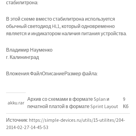
стабилитрона:
В этой схеме вместо стабилитрона используется
обычный светодиод
HL1
, который одновременно
является и индикатором наличия питания устройства.
Владимир Науменко
г. Калининград
Вложения:ФайлОписаниеРазмер файла:
Архив со схемами в формате Splan и
9
akku.rar
печатной платой в формате Sprint Layout
Кб
Источник:
https://simple-devices.ru/utils/15-utilites/204-
2014-02-27-14-45-53