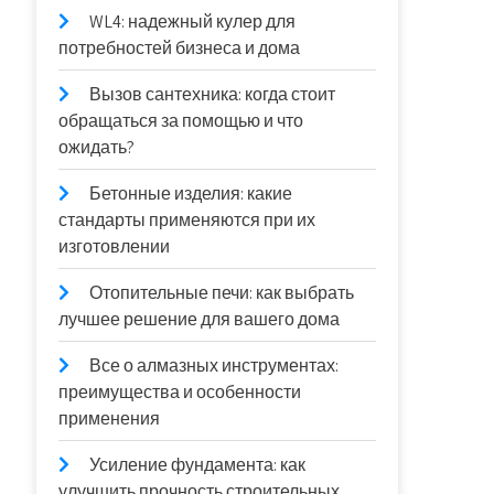
WL4: надежный кулер для
потребностей бизнеса и дома
Вызов сантехника: когда стоит
обращаться за помощью и что
ожидать?
Бетонные изделия: какие
стандарты применяются при их
изготовлении
Отопительные печи: как выбрать
лучшее решение для вашего дома
Все о алмазных инструментах:
преимущества и особенности
применения
Усиление фундамента: как
улучшить прочность строительных