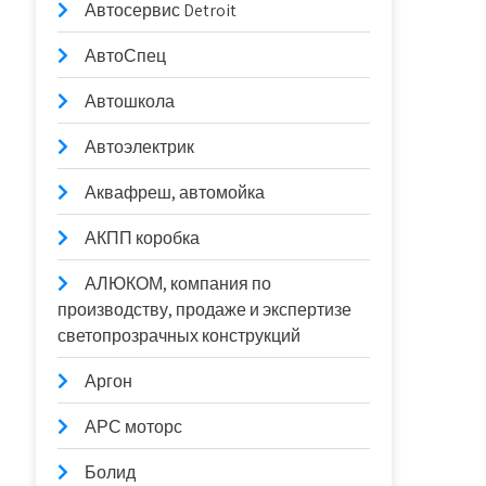
Автосервис Detroit
АвтоСпец
Автошкола
Автоэлектрик
Аквафреш, автомойка
АКПП коробка
АЛЮКОМ, компания по
производству, продаже и экспертизе
светопрозрачных конструкций
Аргон
АРС моторс
Болид