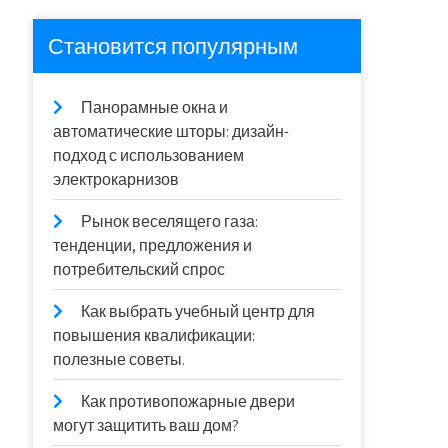
Становится популярным
Панорамные окна и
автоматические шторы: дизайн-
подход с использованием
электрокарнизов
Рынок веселящего газа:
тенденции, предложения и
потребительский спрос
Как выбрать учебный центр для
повышения квалификации:
полезные советы.
Как противопожарные двери
могут защитить ваш дом?