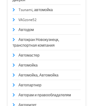
Tsunami, автомойка
VAGzone52
Автодом
Автокран Новокузнецк,
транспортная компания
Автомастер
Автомойка
Автомойка, Автомойка
Автопартнер
Авторам и правообладателям
Авторитет