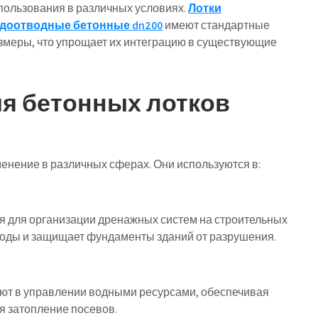
пользования в различных условиях.
Лотки
доотводные бетонные dn200
имеют стандартные
змеры, что упрощает их интеграцию в существующие
я бетонных лотков
енение в различных сферах. Они используются в:
я для организации дренажных систем на строительных
воды и защищает фундаменты зданий от разрушения.
ают в управлении водными ресурсами, обеспечивая
я затопление посевов.