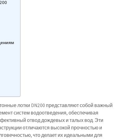
200
дениям
тонные лотки DN200 представляют собой важный
емент систем водоотведения, обеспечивая
фективный отвод дождевых и талых вод. Эти
нструкции отличаются высокой прочностью и
лговечностью, что делает их идеальными для