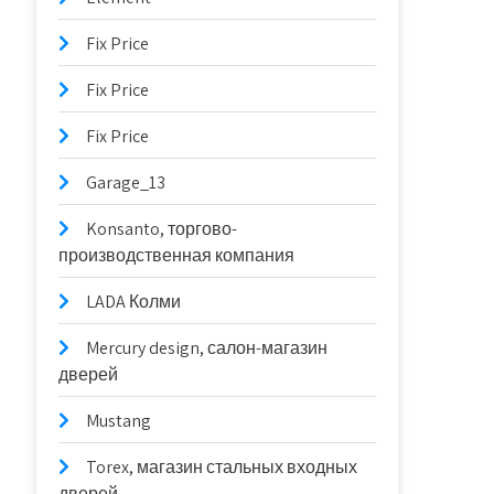
Fix Price
Fix Price
Fix Price
Garage_13
Konsanto, торгово-
производственная компания
LADA Колми
Mercury design, салон-магазин
дверей
Mustang
Torex, магазин стальных входных
дверей