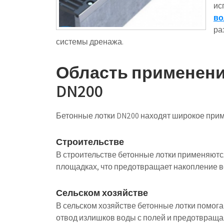
ис
во
ра
системы дренажа.
Область применени
DN200
Бетонные лотки DN200 находят широкое прим
Строительстве
В строительстве бетонные лотки применяютс
площадках, что предотвращает накопление 
Сельском хозяйстве
В сельском хозяйстве бетонные лотки помог
отвод излишков воды с полей и предотвраща