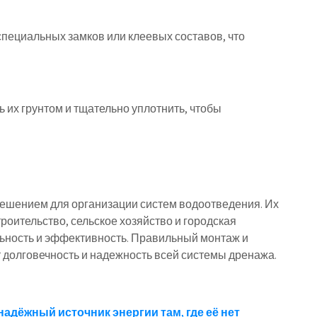
пециальных замков или клеевых составов, что
 их грунтом и тщательно уплотнить, чтобы
ешением для организации систем водоотведения. Их
роительство, сельское хозяйство и городская
ьность и эффективность. Правильный монтаж и
 долговечность и надежность всей системы дренажа.
надёжный источник энергии там, где её нет