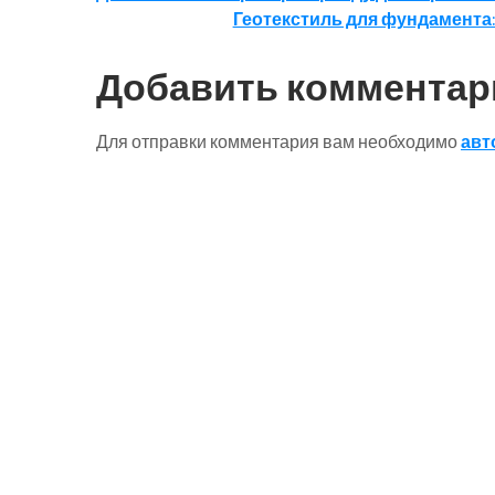
Геотекстиль для фундамента
по
записям
Добавить комментар
Для отправки комментария вам необходимо
авт