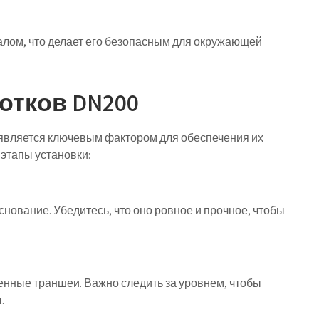
алом, что делает его безопасным для окружающей
отков DN200
является ключевым фактором для обеспечения их
этапы установки:
нование. Убедитесь, что оно ровное и прочное, чтобы
енные траншеи. Важно следить за уровнем, чтобы
.