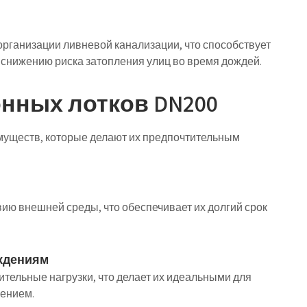
организации ливневой канализации, что способствует
снижению риска затопления улиц во время дождей.
нных лотков DN200
муществ, которые делают их предпочтительным
ию внешней среды, что обеспечивает их долгий срок
ждениям
тельные нагрузки, что делает их идеальными для
жением.