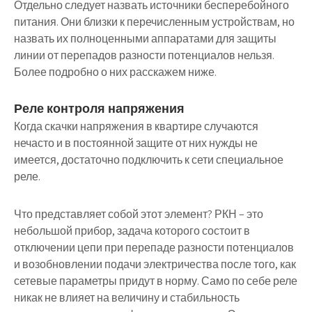
Отдельно следует назвать источники бесперебойного
питания. Они близки к перечисленным устройствам, но
назвать их полноценными аппаратами для защиты
линии от перепадов разности потенциалов нельзя.
Более подробно о них расскажем ниже.
Реле контроля напряжения
Когда скачки напряжения в квартире случаются
нечасто и в постоянной защите от них нужды не
имеется, достаточно подключить к сети специальное
реле.
Что представляет собой этот элемент? РКН – это
небольшой прибор, задача которого состоит в
отключении цепи при перепаде разности потенциалов
и возобновлении подачи электричества после того, как
сетевые параметры придут в норму. Само по себе реле
никак не влияет на величину и стабильность