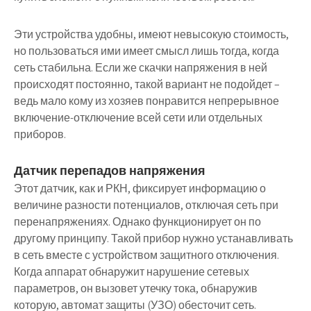
Эти устройства удобны, имеют невысокую стоимость,
но пользоваться ими имеет смысл лишь тогда, когда
сеть стабильна. Если же скачки напряжения в ней
происходят постоянно, такой вариант не подойдет –
ведь мало кому из хозяев понравится непрерывное
включение-отключение всей сети или отдельных
приборов.
Датчик перепадов напряжения
Этот датчик, как и РКН, фиксирует информацию о
величине разности потенциалов, отключая сеть при
перенапряжениях. Однако функционирует он по
другому принципу. Такой прибор нужно устанавливать
в сеть вместе с устройством защитного отключения.
Когда аппарат обнаружит нарушение сетевых
параметров, он вызовет утечку тока, обнаружив
которую, автомат защиты (УЗО) обесточит сеть.