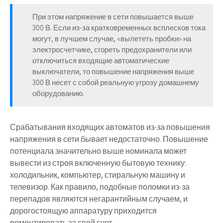
При этом напряжение в сети повышается выше
300 В. Если из-за кратковременных всплесков тока
могут, в лучшем случае, «вылететь пробки» на
электросчетчике, сгореть предохранители или
отключиться входящие автоматические
выключатели, то повышение напряжения выше
300 В несет с собой реальную угрозу домашнему
оборудованию.
Срабатывания входящих автоматов из-за повышения
напряжения в сети бывает недостаточно. Повышение
потенциала значительно выше номинала может
вывести из строя включенную бытовую технику:
холодильник, компьютер, стиральную машину и
телевизор. Как правило, подобные поломки из-за
перепадов являются негарантийным случаем, и
дорогостоящую аппаратуру приходится
ремонтировать за свой счет.