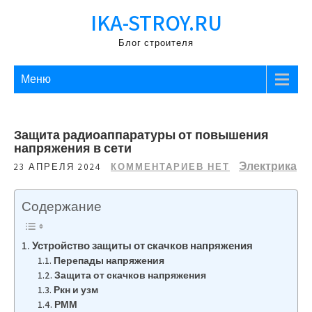
Перейти
IKA-STROY.RU
к
содержимому
Блог строителя
Меню
Защита радиоаппаратуры от повышения
напряжения в сети
Электрика
23 АПРЕЛЯ 2024
КОММЕНТАРИЕВ НЕТ
Содержание
Устройство защиты от скачков напряжения
Перепады напряжения
Защита от скачков напряжения
Ркн и узм
РММ