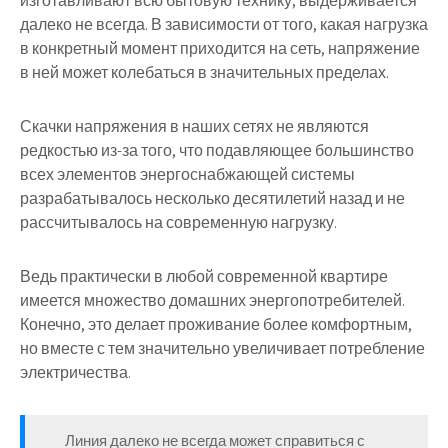
изготавливают всю бытовую технику, выдерживается
далеко не всегда. В зависимости от того, какая нагрузка
в конкретный момент приходится на сеть, напряжение
в ней может колебаться в значительных пределах.
Скачки напряжения в наших сетях не являются
редкостью из-за того, что подавляющее большинство
всех элементов энергоснабжающей системы
разрабатывалось несколько десятилетий назад и не
рассчитывалось на современную нагрузку.
Ведь практически в любой современной квартире
имеется множество домашних энергопотребителей.
Конечно, это делает проживание более комфортным,
но вместе с тем значительно увеличивает потребление
электричества.
Линия далеко не всегда может справиться с