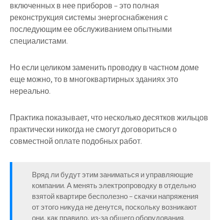
включенных в нее приборов – это полная
реконструкция системы энергоснабжения с
последующим ее обслуживанием опытными
специалистами.
Но если целиком заменить проводку в частном доме
еще можно, то в многоквартирных зданиях это
нереально.
Практика показывает, что несколько десятков жильцов
практически никогда не смогут договориться о
совместной оплате подобных работ.
Вряд ли будут этим заниматься и управляющие
компании. А менять электропроводку в отдельно
взятой квартире бесполезно – скачки напряжения
от этого никуда не денутся, поскольку возникают
они, как правило, из-за общего оборудования.