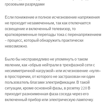
грозовыми разрядами
Если понижение и полное исчезновение напряжения
не проходит незамеченным, так как отключается
освещение и включенный телевизор, то
кратковременные перепады тока с перенапряжением
– процесс, который обнаружить практически
невозможно.
Было бы несправедливо не упомянуть о таком
явлении, как «обрыв нейтрали в трехфазной сети с
несимметричной нагрузкой» или исчезновение «нуля»
в просторечии, от которого не застрахован ни один
пользователь благами электрификации. В такой
ситуации, кроме основной фазы, в розетку 220 В
приходит разноименная фаза соседа через его
включенный прибор или электрическую лампочку.