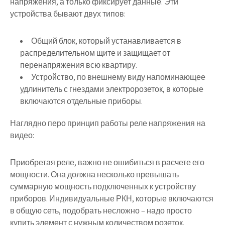
напряжения, а только фиксирует данные. Эти
устройства бывают двух типов:
Общий блок, который устанавливается в
распределительном щите и защищает от
перенапряжения всю квартиру.
Устройство, по внешнему виду напоминающее
удлинитель с гнездами электророзеток, в которые
включаются отдельные приборы.
Наглядно перо принцип работы реле напряжения на
видео:
Приобретая реле, важно не ошибиться в расчете его
мощности. Она должна несколько превышать
суммарную мощность подключенных к устройству
приборов. Индивидуальные РКН, которые включаются
в общую сеть, подобрать несложно – надо просто
купить элемент с нужным количеством розеток.