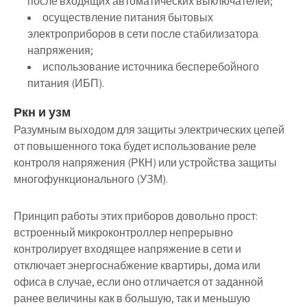
после входящих автоматических выключателей;
осуществление питания бытовых
электроприборов в сети после стабилизатора
напряжения;
использование источника бесперебойного
питания (ИБП).
Ркн и узм
Разумным выходом для защиты электрических цепей
от повышенного тока будет использование реле
контроля напряжения (РКН) или устройства защиты
многофункционального (УЗМ).
Принцип работы этих приборов довольно прост:
встроенный микроконтроллер непрерывно
контролирует входящее напряжение в сети и
отключает энергоснабжение квартиры, дома или
офиса в случае, если оно отличается от заданной
ранее величины как в большую, так и меньшую