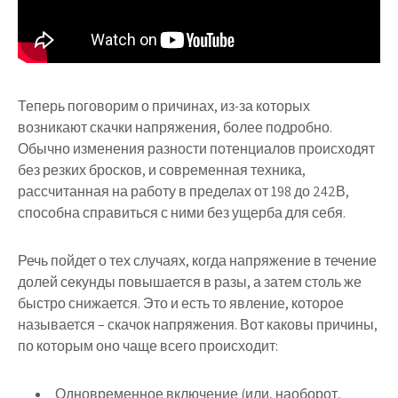
Теперь поговорим о причинах, из-за которых
возникают скачки напряжения, более подробно.
Обычно изменения разности потенциалов происходят
без резких бросков, и современная техника,
рассчитанная на работу в пределах от 198 до 242В,
способна справиться с ними без ущерба для себя.
Речь пойдет о тех случаях, когда напряжение в течение
долей секунды повышается в разы, а затем столь же
быстро снижается. Это и есть то явление, которое
называется – скачок напряжения. Вот каковы причины,
по которым оно чаще всего происходит:
Одновременное включение (или, наоборот,