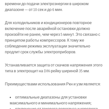
времени до подачи электроэнергии в широком
диапазоне — от 10 сек и до 6 мин.
Для холодильников и кондиционеров повторное
включение после аварийной остановки должно
произойти не ранее, чем через 5 минут. Это связано с
принципом работы компрессоров. К тому же
соблюдение режима эксплуатации значительно
продлит срок службы электроприборов.
Устанавливается защита от скачков напряжения этого
типа в электрощит на DIN-рейку шириной 35 мм.
Преимуществами использования Ркн и узм является:
оптимальные диапазоны для установки
максимального и минимального напряжения;
отключение от токового перегруза и короткого