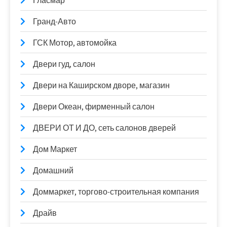
Гласмар
Гранд-Авто
ГСК Мотор, автомойка
Двери гуд, салон
Двери на Каширском дворе, магазин
Двери Океан, фирменный салон
ДВЕРИ ОТ И ДО, сеть салонов дверей
Дом Маркет
Домашний
Доммаркет, торгово-строительная компания
Драйв