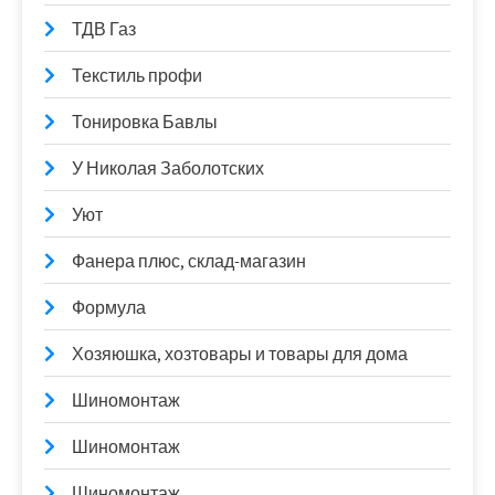
ТДВ Газ
Текстиль профи
Тонировка Бавлы
У Николая Заболотских
Уют
Фанера плюс, склад-магазин
Формула
Хозяюшка, хозтовары и товары для дома
Шиномонтаж
Шиномонтаж
Шиномонтаж