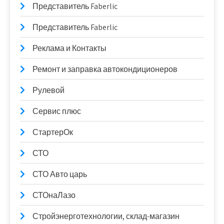
Представитель Faberlic
Представитель Faberlic
Реклама и Контакты
Ремонт и заправка автокондиционеров
Рулевой
Сервис плюс
СтартерОк
СТО
СТО Авто царь
СТОнаЛазо
Стройэнерготехнологии, склад-магазин