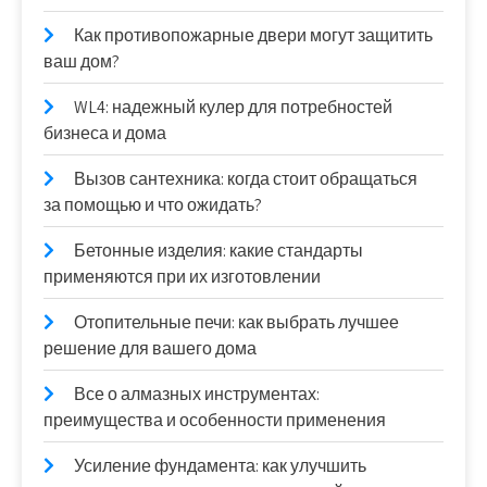
Как противопожарные двери могут защитить
ваш дом?
WL4: надежный кулер для потребностей
бизнеса и дома
Вызов сантехника: когда стоит обращаться
за помощью и что ожидать?
Бетонные изделия: какие стандарты
применяются при их изготовлении
Отопительные печи: как выбрать лучшее
решение для вашего дома
Все о алмазных инструментах:
преимущества и особенности применения
Усиление фундамента: как улучшить