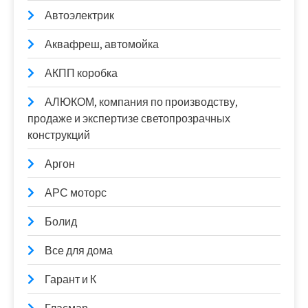
Автоэлектрик
Аквафреш, автомойка
АКПП коробка
АЛЮКОМ, компания по производству,
продаже и экспертизе светопрозрачных
конструкций
Аргон
АРС моторс
Болид
Все для дома
Гарант и К