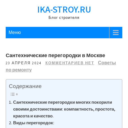
Перейти
IKA-STROY.RU
к
содержимому
Блог строителя
Меню
Сантехнические перегородки в Москве
Советы
23 АПРЕЛЯ 2024
КОММЕНТАРИЕВ НЕТ
по ремонту
Содержание
Сантехнические перегородки многих покорили
своими достоинствами: компактность, простота,
красота и качество.
Виды перегородок: