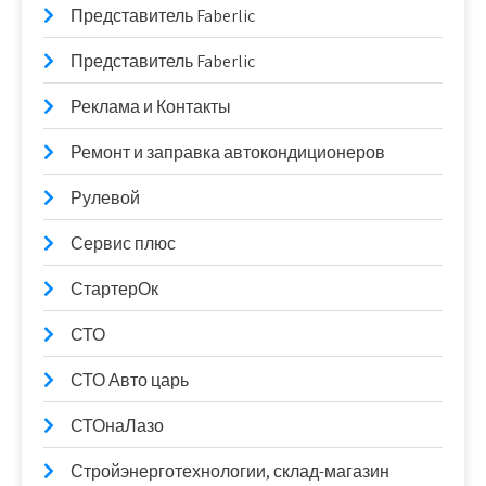
Представитель Faberlic
Представитель Faberlic
Реклама и Контакты
Ремонт и заправка автокондиционеров
Рулевой
Сервис плюс
СтартерОк
СТО
СТО Авто царь
СТОнаЛазо
Стройэнерготехнологии, склад-магазин