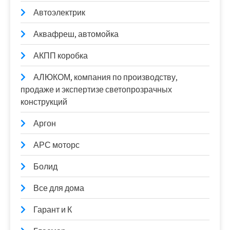
Автоэлектрик
Аквафреш, автомойка
АКПП коробка
АЛЮКОМ, компания по производству,
продаже и экспертизе светопрозрачных
конструкций
Аргон
АРС моторс
Болид
Все для дома
Гарант и К