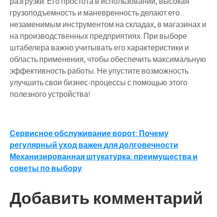
разгрузки. Его простота в использовании, высокая
грузоподъемность и маневренность делают его
незаменимым инструментом на складах, в магазинах и
на производственных предприятиях. При выборе
штабелера важно учитывать его характеристики и
область применения, чтобы обеспечить максимальную
эффективность работы. Не упустите возможность
улучшить свои бизнес-процессы с помощью этого
полезного устройства!
Навигация
Сервисное обслуживание ворот: Почему
регулярный уход важен для долговечности
по
Механизированная штукатурка: преимущества и
записям
советы по выбору
Добавить комментарий