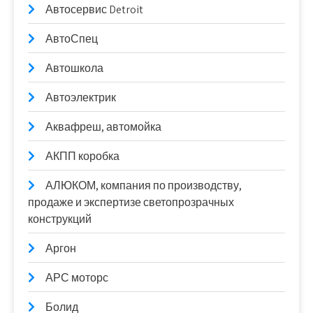
Автосервис Detroit
АвтоСпец
Автошкола
Автоэлектрик
Аквафреш, автомойка
АКПП коробка
АЛЮКОМ, компания по производству,
продаже и экспертизе светопрозрачных
конструкций
Аргон
АРС моторс
Болид