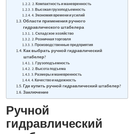
2. Компактность и маневренность
3. Высокая грузоподъемность
4. Экономия времени и усилий
Области применения ручного
гидравлического штабелера
1. Складское хозяйство
2. Розничная торговля
3. Производственные предприятия
Как выбрать ручной гидравлический
штабелер?
1. Грузоподъемность
2. Высота подъема
3. Размеры и маневренность
4. Качество и надежность
Где купить ручной гидравлический штабелер?
Заключение
Ручной
гидравлический