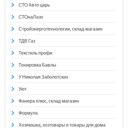
СТО Авто царь
СТОнаЛазо
Стройэнерготехнологии, склад-магазин
ТДВ Газ
Текстиль профи
Тонировка Бавлы
У Николая Заболотских
Уют
Фанера плюс, склад-магазин
Формула
Хозяюшка, хозтовары и товары для дома