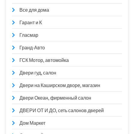
Все для дома
Гарант и К
Гласмар
Гранд-Авто
ГСК Мотор, автомойка
Двери гуд, салон
Двери на Каширском дворе, магазин
Двери Океан, фирменный салон
ДВЕРИ ОТ И ДО, сеть салонов дверей
Дом Маркет