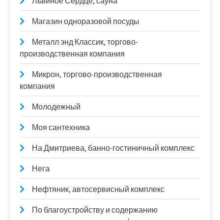
Львиное Сердце, сауна
Магазин одноразовой посуды
Металл энд Классик, торгово-
производственная компания
Микрон, торгово-производственная
компания
Молодежный
Моя сантехника
На Дмитриева, банно-гостиничный комплекс
Нега
Нефтяник, автосервисный комплекс
По благоустройству и содержанию