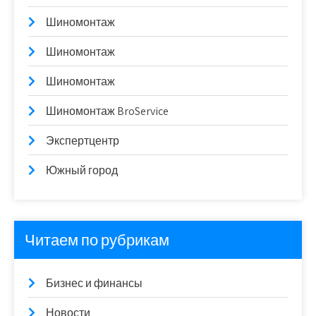
Шиномонтаж
Шиномонтаж
Шиномонтаж
Шиномонтаж BroService
Экспертцентр
Южный город
Читаем по рубрикам
Бизнес и финансы
Новости