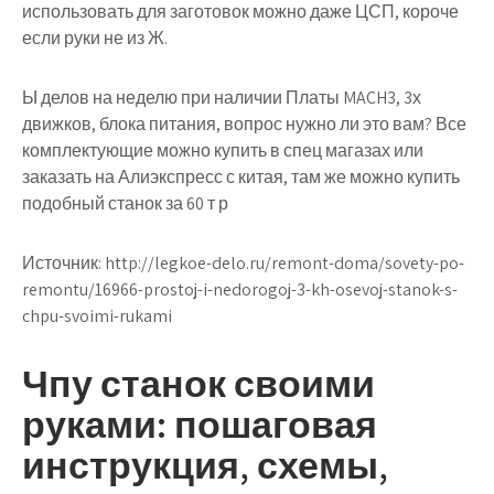
использовать для заготовок можно даже ЦСП, короче
если руки не из Ж.
Ы делов на неделю при наличии Платы MACH3, 3х
движков, блока питания, вопрос нужно ли это вам? Все
комплектующие можно купить в спец магазах или
заказать на Алиэкспресс с китая, там же можно купить
подобный станок за 60 т р
Источник:
http://legkoe-delo.ru/remont-doma/sovety-po-
remontu/16966-prostoj-i-nedorogoj-3-kh-osevoj-stanok-s-
chpu-svoimi-rukami
Чпу станок своими
руками: пошаговая
инструкция, схемы,