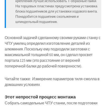
крепления лучше использовать Т-образные гайки.
На торцевых пластинах предусмотрена установка
блока подшипников для установки ходового винта.
Понадобится подшипник скольжения и
шпиндельный подшипник.
Основной задачей сделанному своими руками станку с
ЧПУ умелец определил изготовление деталей из
алюминия. Поскольку ему подходили заготовки с
максимальной толщиной 60 мм, он сделал просвет
портала 125 мм (это расстояние от верхней
поперечной балки до рабочей поверхности).
Читайте также:
Измерение параметров тиля-смолла в
домашних условиях
Этот непростой процесс монтажа
Собрать самодельные ЧПУ станки, после подготовки