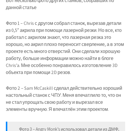
Вот несколько фото других станков, собравших по
данной статье
Фото 1 – Chris с другом собрал станок, вырезав детали
из 0,5″ акрила при помощи лазерной резки. Но все, кто
работал с акрилом знают, что лазерная резка это
хорошо, но акрил плохо переносит сверление, а в этом
проекте есть много отверстий. Они сделали хорошую
работу, больше информации можно найти в блоге
Chris’a. Мне особенно понравилось изготовление 3D
объекта при помощи 2D резов.
Фото 2 – Sam McCaskill сделал действительно хороший
настольный станок с ЧПУ. Меня впечатлило то, что он
не стал упрощать свою работу и вырезал все
элементы вручную. Я впечатлён этим проектом.
Фото 3 – Angry Monk’s использовал детали из ДМФ,