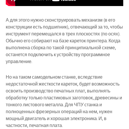
А для этого нужно сконструировать механизм (в его
конструкции есть подшипник), отвечающий за то, чтобы
инструмент перемещался в трех плоскостях (по осях).
Обычно его собирают на базе кареток принтера. Когда
выполнена сборка по такой принципиальной схеме,
останется подключить к устройству программное
управление.
Но на таком самодельном станке, вследствие
недостаточной жесткости кареток, будет возможность
освоить производство печатных плат, выполнять
обработку только пластиковых заготовок, древесины и
тонкого листового металла. Для ЧПУ станка и
полноценных фрезерных операций на нем, нужен
мощный двигатель и хорошая электроника. И, в
частности, печатная плата.