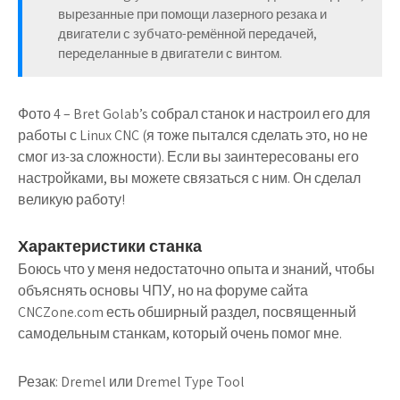
вырезанные при помощи лазерного резака и
двигатели с зубчато-ремённой передачей,
переделанные в двигатели с винтом.
Фото 4 – Bret Golab’s собрал станок и настроил его для
работы с Linux CNC (я тоже пытался сделать это, но не
смог из-за сложности). Если вы заинтересованы его
настройками, вы можете связаться с ним. Он сделал
великую работу!
Характеристики станка
Боюсь что у меня недостаточно опыта и знаний, чтобы
объяснять основы ЧПУ, но на форуме сайта
CNCZone.com есть обширный раздел, посвященный
самодельным станкам, который очень помог мне.
Резак: Dremel или Dremel Type Tool