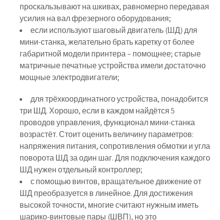
проскальзывают на шкивах, равномерно передавая
усилия на вал фрезерного оборудования;
если используют шаговый двигатель (ШД) для
мини-станка, желательно брать каретку от более
габаритной модели принтера – помощнее; старые
матричные печатные устройства имели достаточно
мощные электродвигатели;
для трёхкоординатного устройства, понадобится
три ШД. Хорошо, если в каждом найдётся 5
проводов управления, функционал мини-станка
возрастёт. Стоит оценить величину параметров:
напряжения питания, сопротивления обмотки и угла
поворота ШД за один шаг. Для подключения каждого
ШД нужен отдельный контроллер;
с помощью винтов, вращательное движение от
ШД преобразуется в линейное. Для достижения
высокой точности, многие считают нужным иметь
шарико-винтовые пары (ШВП), но это