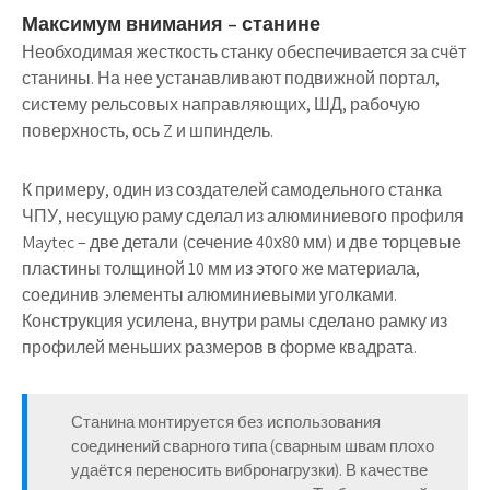
Максимум внимания – станине
Необходимая жесткость станку обеспечивается за счёт
станины. На нее устанавливают подвижной портал,
систему рельсовых направляющих, ШД, рабочую
поверхность, ось Z и шпиндель.
К примеру, один из создателей самодельного станка
ЧПУ, несущую раму сделал из алюминиевого профиля
Maytec – две детали (сечение 40х80 мм) и две торцевые
пластины толщиной 10 мм из этого же материала,
соединив элементы алюминиевыми уголками.
Конструкция усилена, внутри рамы сделано рамку из
профилей меньших размеров в форме квадрата.
Станина монтируется без использования
соединений сварного типа (сварным швам плохо
удаётся переносить вибронагрузки). В качестве