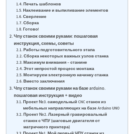
Печать шаблонов
Наклеивание и выпиливание элементов
Сверление
Сборка
Готово!
Чпу станок своими руками: пошаговая
инструкция, схемы, советы
Работы подготовительного этапа
Сборка некоторых важных узлов станка
Максимум внимания – станине
Этот непростой процесс монтажа
Монтируем электронную начинку станка
Вместо заключения
Чпу станок своими руками на базе arduino.
пошаговая инструкция + видео
Проект №3. самодельный CNC станок из
мебельных направляющих на базе Arduino UNO
Проект №2. Лазерный гравировальный
станок с ЧПУ (шаговые двигателя от
матричного принтера)
Проект №1. Мой первый ЧПУ станок из