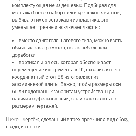
комплектующая не из дешевых. Подбирая для
монтажа блоков набор гаек и крепежных винтов,
выбирают их со вставками из пластика, это
уменьшает трение и исключает люфты;
вместо двигателя шагового типа, можно взять
обычный электромотор, после небольшой
доработки;
вертикальная ось, которая обеспечивает
перемещение инструмента в 3D, охвачивая весь
координатный стол. Её изготовляют из
алюминиевой плиты. Важно, чтобы размеры оси
были подогнаны к габаритам устройства. При
наличии муфельной печи, ось можно отлить по
размерам чертежей.
Ниже – чертёж, сделанный в трёх проекциях: вид сбоку,
сзади, и сверху.