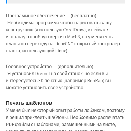
Программное обеспечение — (бесплатно)
-Необходима программа чтобы нарисовать вашу
конструкцию (я использую CorelDraw), и сейчас я
использую пробную версию Mach3, но у меня есть
планы по переходу на LinuxCNC (открытый контролер
станка, использующий Linux)
Головное устройство — (дополнительно)
-Я установил Dremel на свой станок, но если вы
интересуетесь 3D печатью (например RepRap) вы
можете установить свое устройство.
Печать шаблонов
У меня был некоторый опыт работы лобзиком, поэтому
я решил приклеить шаблоны. Необходимо распечатать
PDF файлы с шаблонами, размещенными на листе,