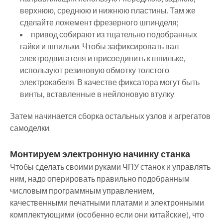
верхнюю, среднюю и нижнюю пластины. Там же
сделайте ложемент фрезерного шпинделя;
привод собирают из тщательно подобранных
гайки и шпильки. Чтобы зафиксировать вал
электродвигателя и присоединить к шпильке,
используют резиновую обмотку толстого
электрокабеля. В качестве фиксатора могут быть
винты, вставленные в нейлоновую втулку.
Затем начинается сборка остальных узлов и агрегатов
самоделки.
Монтируем электронную начинку станка
Чтобы сделать своими руками ЧПУ станок и управлять
ним, надо оперировать правильно подобранным
числовым программным управлением,
качественными печатными платами и электронными
комплектующими (особенно если они китайские), что