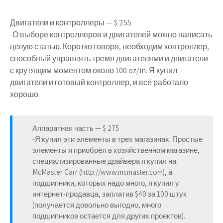
Двигатели и контроллеры — $ 255
-О выборе контроллеров и двигателей можно написать
целую статью. Коротко говоря, необходим контроллер,
способный управлять тремя двигателями и двигатели
с крутящим моментом около 100 oz/in. Я купил
двигатели и готовый контроллер, и всё работало
хорошо.
Аппаратная часть — $ 275
-Я купил эти элементы в трех магазинах. Простые
элементы я приобрёл в хозяйственном магазине,
специализированные драйвера я купил на
McMaster Carr (http://www.mcmaster.com), а
подшипники, которых надо много, я купил у
интернет-продавца, заплатив $40 за 100 штук
(получается довольно выгодно, много
подшипников остается для других проектов).