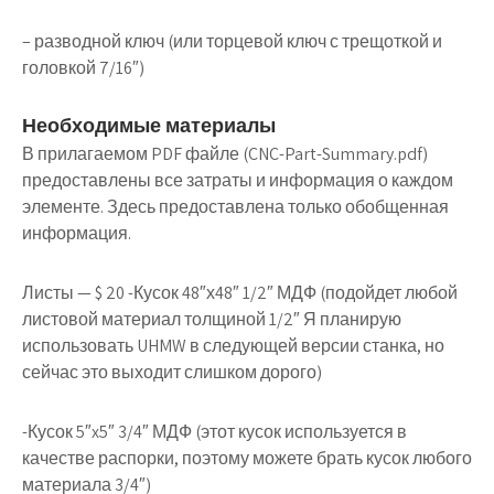
– разводной ключ (или торцевой ключ с трещоткой и
головкой 7/16″)
Необходимые материалы
В прилагаемом PDF файле (CNC-Part-Summary.pdf)
предоставлены все затраты и информация о каждом
элементе. Здесь предоставлена только обобщенная
информация.
Листы — $ 20 -Кусок 48″х48″ 1/2″ МДФ (подойдет любой
листовой материал толщиной 1/2″ Я планирую
использовать UHMW в следующей версии станка, но
сейчас это выходит слишком дорого)
-Кусок 5″x5″ 3/4″ МДФ (этот кусок используется в
качестве распорки, поэтому можете брать кусок любого
материала 3/4″)