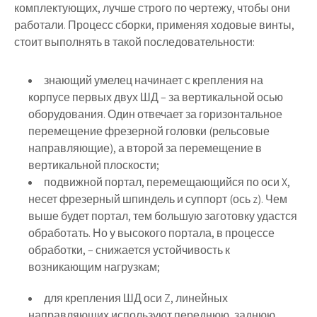
комплектующих, лучше строго по чертежу, чтобы они
работали. Процесс сборки, применяя ходовые винты,
стоит выполнять в такой последовательности:
знающий умелец начинает с крепления на
корпусе первых двух ШД – за вертикальной осью
оборудования. Один отвечает за горизонтальное
перемещение фрезерной головки (рельсовые
направляющие), а второй за перемещение в
вертикальной плоскости;
подвижной портал, перемещающийся по оси X,
несет фрезерный шпиндель и суппорт (ось z). Чем
выше будет портал, тем большую заготовку удастся
обработать. Но у высокого портала, в процессе
обработки, – снижается устойчивость к
возникающим нагрузкам;
для крепления ШД оси Z, линейных
направляющих используют переднюю, заднюю,