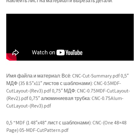
наклеить лист на материал и вырезать детали.
Имя файла и материал: Всё: CNC-Cut-Summary.pdf 0,5″
МДФ (35 8.5″x11″ листов с шаблонами): CNC-0.5MDF-
CutLayout-(Rev3).pdf 0,75″ МДФ: CNC-0.75MDF-CutLayout-
(Rev2).pdf 0,75″ алюминиевая трубка: CNC-0.75Alum-
CutLayout-(Rev3).pdf
0,5 “MDF (1 48″x48” лист с шаблонами): CNC-(One 48×48
Page) 05-MDF-CutPattern.pdf