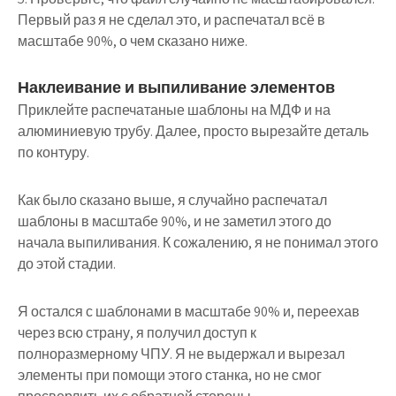
Первый раз я не сделал это, и распечатал всё в
масштабе 90%, о чем сказано ниже.
Наклеивание и выпиливание элементов
Приклейте распечатаные шаблоны на МДФ и на
алюминиевую трубу. Далее, просто вырезайте деталь
по контуру.
Как было сказано выше, я случайно распечатал
шаблоны в масштабе 90%, и не заметил этого до
начала выпиливания. К сожалению, я не понимал этого
до этой стадии.
Я остался с шаблонами в масштабе 90% и, переехав
через всю страну, я получил доступ к
полноразмерному ЧПУ. Я не выдержал и вырезал
элементы при помощи этого станка, но не смог