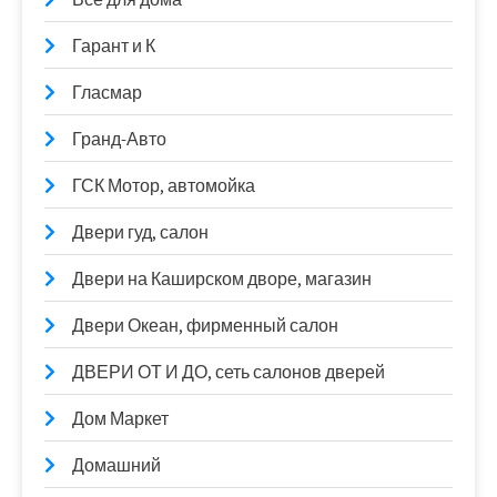
Гарант и К
Гласмар
Гранд-Авто
ГСК Мотор, автомойка
Двери гуд, салон
Двери на Каширском дворе, магазин
Двери Океан, фирменный салон
ДВЕРИ ОТ И ДО, сеть салонов дверей
Дом Маркет
Домашний