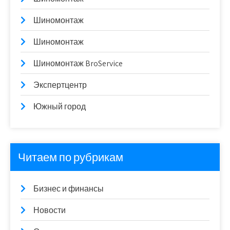
Шиномонтаж
Шиномонтаж
Шиномонтаж BroService
Экспертцентр
Южный город
Читаем по рубрикам
Бизнес и финансы
Новости