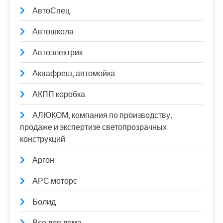
АвтоСпец
Автошкола
Автоэлектрик
Аквафреш, автомойка
АКПП коробка
АЛЮКОМ, компания по производству,
продаже и экспертизе светопрозрачных
конструкций
Аргон
АРС моторс
Болид
Все для дома