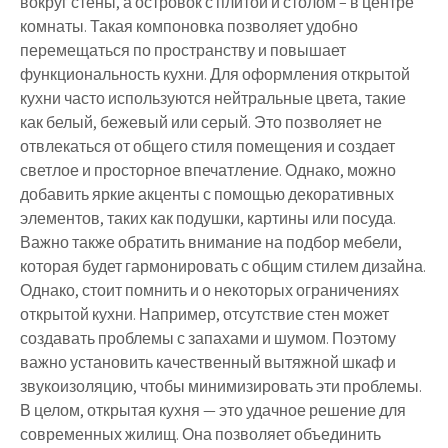
вокруг стены, а островок с плитой и столом – в центре
комнаты. Такая компоновка позволяет удобно
перемещаться по пространству и повышает
функциональность кухни. Для оформления открытой
кухни часто используются нейтральные цвета, такие
как белый, бежевый или серый. Это позволяет не
отвлекаться от общего стиля помещения и создает
светлое и просторное впечатление. Однако, можно
добавить яркие акценты с помощью декоративных
элементов, таких как подушки, картины или посуда.
Важно также обратить внимание на подбор мебели,
которая будет гармонировать с общим стилем дизайна.
Однако, стоит помнить и о некоторых ограничениях
открытой кухни. Например, отсутствие стен может
создавать проблемы с запахами и шумом. Поэтому
важно установить качественный вытяжной шкаф и
звукоизоляцию, чтобы минимизировать эти проблемы.
В целом, открытая кухня — это удачное решение для
современных жилищ. Она позволяет объединить