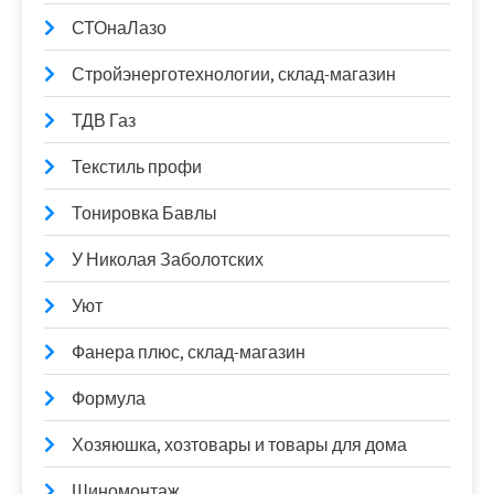
СТОнаЛазо
Стройэнерготехнологии, склад-магазин
ТДВ Газ
Текстиль профи
Тонировка Бавлы
У Николая Заболотских
Уют
Фанера плюс, склад-магазин
Формула
Хозяюшка, хозтовары и товары для дома
Шиномонтаж