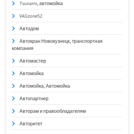
Tsunami, автомойка
VAGzone52
Автодом
Автокран Новокузнецк, транспортная
компания
Автомастер
Автомойка
Автомойка, Автомойка
Автопартнер
Авторам и правообладателям
Авторитет