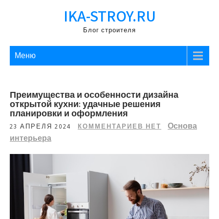
Перейти
IKA-STROY.RU
к
содержимому
Блог строителя
Меню
Преимущества и особенности дизайна
открытой кухни: удачные решения
планировки и оформления
Основа
23 АПРЕЛЯ 2024
КОММЕНТАРИЕВ НЕТ
интерьера