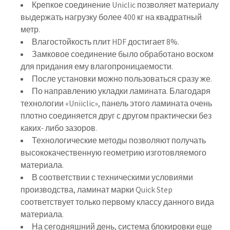
Крепкое соединение Uniclic позволяет материалу
выдержать нагрузку более 400 кг на квадратный
метр.
Влагостойкость плит HDF достигает 8%.
Замковое соединение было обработано воском
для придания ему влагопроницаемости.
После установки можно пользоваться сразу же.
По направлению укладки ламината. Благодаря
технологии «Uniiclic», панель этого ламината очень
плотно соединяется друг с другом практически без
каких- либо зазоров.
Технологические методы позволяют получать
высококачественную геометрию изготовляемого
материала.
В соответствии с техническими условиями
производства, ламинат марки Quick Step
соответствует только первому классу данного вида
материала.
На сегодняшний день, система блокировки еще