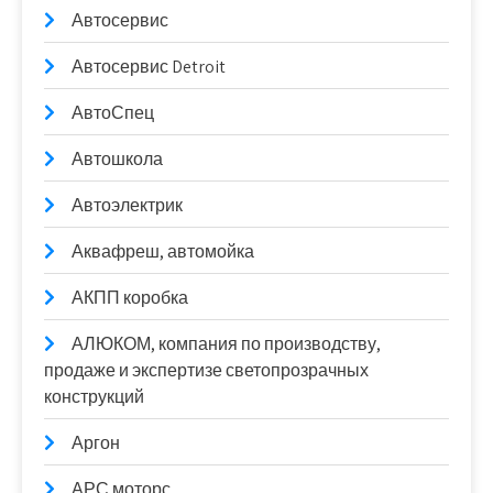
Автосервис
Автосервис Detroit
АвтоСпец
Автошкола
Автоэлектрик
Аквафреш, автомойка
АКПП коробка
АЛЮКОМ, компания по производству,
продаже и экспертизе светопрозрачных
конструкций
Аргон
АРС моторс