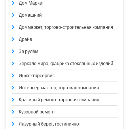
Дом Маркет
Домашний
Доммаркет, торгово-строительная компания
Драйв
За рулём
Зеркало мира, фабрика стеклянных изделий
Инжекторсервис
Интерьер-мастер, торговая компания
Красивый ремонт, торговая компания
Кузовной ремонт
Лазурный берег, гостинично-