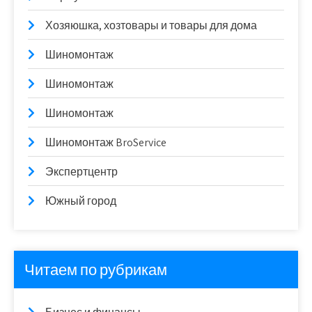
Хозяюшка, хозтовары и товары для дома
Шиномонтаж
Шиномонтаж
Шиномонтаж
Шиномонтаж BroService
Экспертцентр
Южный город
Читаем по рубрикам