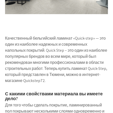
Качественный бельгийский ламинат «Quick-step» — это
один из наиболее надежных и современных
напольных покрытий. Quick Step – это один из наиболее
популярных брендов во всем мире, который был
рекомендован многими профессионалами в области
строительных работ. Теперь купить ламинат Quick-Step,
который представлен в Тюмени, можно в интернет-
магазине Quickstep72.
С какими свойствами материала вы имеете
дело?
Для того чтобы сделать покрытие, ламинированный
пол покрывают несколькими слоями одновременно и