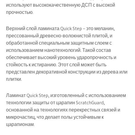
используют высококачественную ДСП с высокой
прочностью.
Верхний слой ламината Quick Step – это меланин,
прессованный древесно-волокнистой плитой, и
обработанной специальным защитным слоем с
использованием нанотехнологий. Такой состав
обеспечивает высокий уровень ударопрочность и
стойкость к истиранию. Этот слой может быть
представлен декоративной конструкции из дерева или
плитки.
Ламинат Quick Step, изготовленный с использованием
технологии защиты от царапин ScratchGuard,
основанной на технологиях перекрестных связей и
микрочастиц, что делает полы устойчивым к
царапионам.