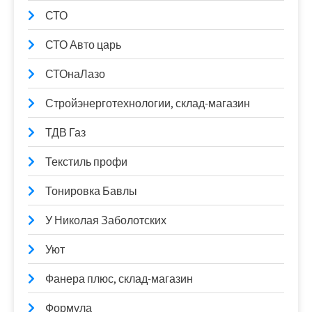
СТО
СТО Авто царь
СТОнаЛазо
Стройэнерготехнологии, склад-магазин
ТДВ Газ
Текстиль профи
Тонировка Бавлы
У Николая Заболотских
Уют
Фанера плюс, склад-магазин
Формула