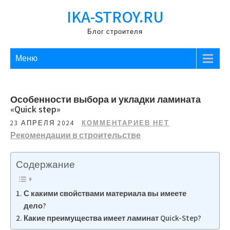
Перейти
IKA-STROY.RU
к
содержимому
Блог строителя
Меню
Особенности выбора и укладки ламината
«Quick step»
23 АПРЕЛЯ 2024
КОММЕНТАРИЕВ НЕТ
Рекомендации в строительстве
Содержание
С какими свойствами материала вы имеете
дело?
Какие преимущества имеет ламинат Quick-Step?