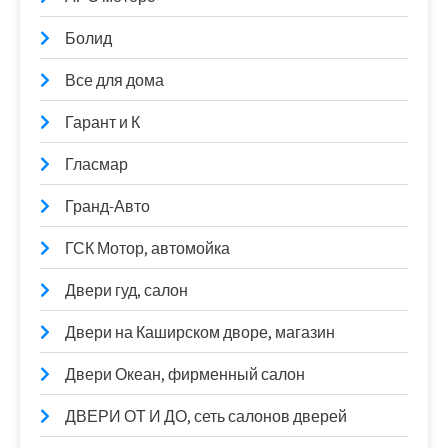
Болид
Все для дома
Гарант и К
Гласмар
Гранд-Авто
ГСК Мотор, автомойка
Двери гуд, салон
Двери на Каширском дворе, магазин
Двери Океан, фирменный салон
ДВЕРИ ОТ И ДО, сеть салонов дверей