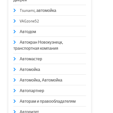
Tsunami, автомойка
VAGzone52
Автодом
Автокран Новокузнецк,
транспортная компания
Автомастер
Автомойка
Автомойка, Автомойка
Автопартнер
Авторам и правообладателям
Авторитет