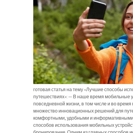
готовая статья на тему «Лучшие способы исп
путешествиях»: — В наше время мобильные 
повседневной жизни, в том числе и во врем
множество инновационных решений для путе
комфортными, удобными и информативными. 
способов использования мобильных устройств
бронирование. Одним из главных способов и