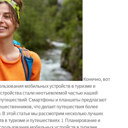
Конечно, вот
ользования мобильных устройств в туризме и
устройства стали неотъемлемой частью нашей
я путешествий. Смартфоны и планшеты предлагают
шественников, что делает путешествия более
В этой статье мы рассмотрим несколько лучших
 в туризме и путешествиях. 1. Планирование и
спользования мобильных устройств в туризме