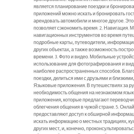
является планирование поездки и брониров
приложений можно искать и бронировать гос
арендовать автомобили и многое другое. Это
позволяет сэкономить время. 2. Навигация. 
навигационных инструментов во время пут
подробные карты, путеводители, информацию
других объектах, а также возможность постр
времени. 3. Фото и видео. Мобильные устрой
использование для фотографирования и вид
наиболее распространенных способов. Благ
поездки, делиться ими с друзьями и близкими,
Языковые приложения. В путешествиях за р
необходимость общения на незнакомом язык
приложения, которые предлагают переводчик
облегчения общения в чужой стране. 5. Онла
предоставляют доступ к обширной информаци
искать информацию о местных традициях, ку
других мест, и, конечно, проконсультироват