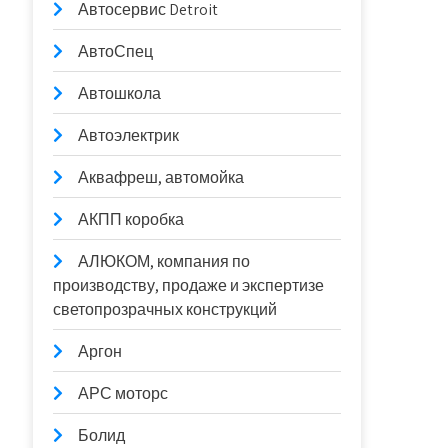
Автосервис Detroit
АвтоСпец
Автошкола
Автоэлектрик
Аквафреш, автомойка
АКПП коробка
АЛЮКОМ, компания по
производству, продаже и экспертизе
светопрозрачных конструкций
Аргон
АРС моторс
Болид