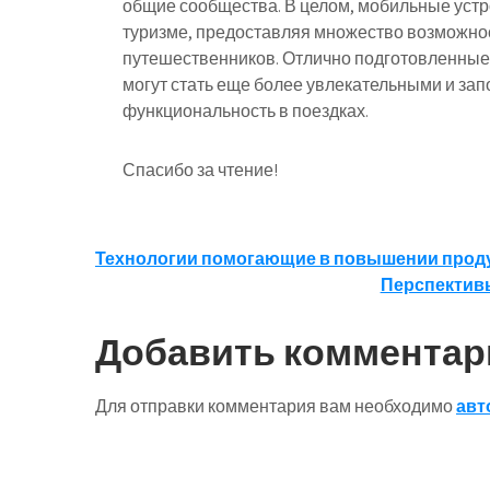
общие сообщества. В целом, мобильные устр
туризме, предоставляя множество возможно
путешественников. Отлично подготовленные
могут стать еще более увлекательными и зап
функциональность в поездках.
Спасибо за чтение!
Навигация
Технологии помогающие в повышении проду
Перспективы
по
записям
Добавить комментар
Для отправки комментария вам необходимо
авт