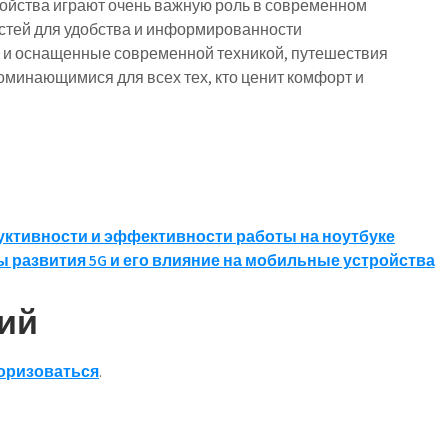
ойства играют очень важную роль в современном
стей для удобства и информированности
 и оснащенные современной техникой, путешествия
оминающимися для всех тех, кто ценит комфорт и
ктивности и эффективности работы на ноутбуке
 развития 5G и его влияние на мобильные устройства
ий
оризоваться
.