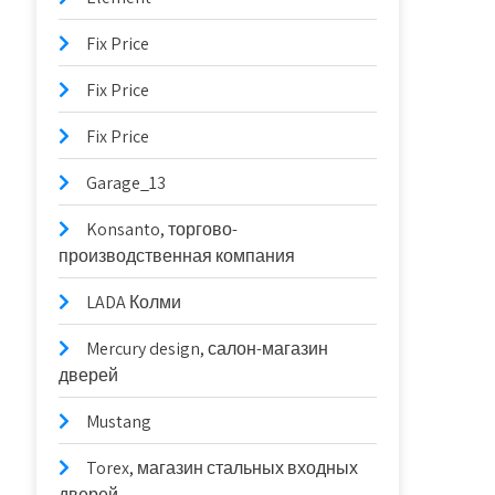
Fix Price
Fix Price
Fix Price
Garage_13
Konsanto, торгово-
производственная компания
LADA Колми
Mercury design, салон-магазин
дверей
Mustang
Torex, магазин стальных входных
дверей