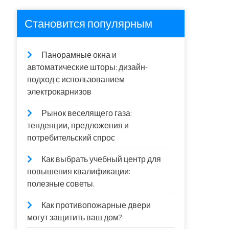
Становится популярным
Панорамные окна и
автоматические шторы: дизайн-
подход с использованием
электрокарнизов
Рынок веселящего газа:
тенденции, предложения и
потребительский спрос
Как выбрать учебный центр для
повышения квалификации:
полезные советы.
Как противопожарные двери
могут защитить ваш дом?