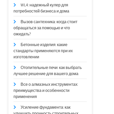
WL4: надежный кулер для
потребностей бизнеса и дома
Вызов сантехника: когда стоит
обращаться за помощью и что
ожидать?
Бетонные изделия: какие
стандарты применяются при их
изготовлении
Отопительные печи: как выбрать
лучшее решение для вашего дома
Все о алмазных инструментах:
преимущества и особенности
применения
Усиление фундамента: как
улучшить прочность строительных