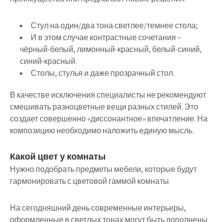
Стул на один/два тона светлее/темнее стола;
И в этом случае контрастные сочетания –
чёрный-белый, лимонный-красный, белый-синий,
синий-красный.
Столы, стулья и даже прозрачный стол.
В качестве исключения специалисты не рекомендуют
смешивать разноцветные вещи разных стилей. Это
создает совершенно «диссонантное» впечатление. На
композицию необходимо наложить единую мысль.
Какой цвет у комнаты
Нужно подобрать предметы мебели, которые будут
гармонировать с цветовой гаммой комнаты.
На сегодняшний день современные интерьеры,
оформленные в светлых тонах могут быть дополнены