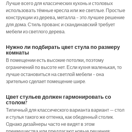
Лучше всего для классических кухонь и столовых
использовать тёмные кресла или же светлые. Простые
конструкции из дерева, металла – это лучшее решение
для дома. Стиль прованс и скандинавский требует
мебели из светлого дерева.
Нужно ли подбирать цвет стула по размеру
комнаты
В помещении есть высокие потолки, поэтому
ограничений по высоте нет. Если кухня маленькая, то
лучше остановиться на светлой мебели – она
зрительно сделает помещение шире.
Цвет стульев должен гармонировать со
столом?
Типичный для классического варианта вариант — стол
и стулья такого же оттенка, как обеденный столик.
Однако дизайнеры часто не видят в этом
преимущества или предлагают новые решения: