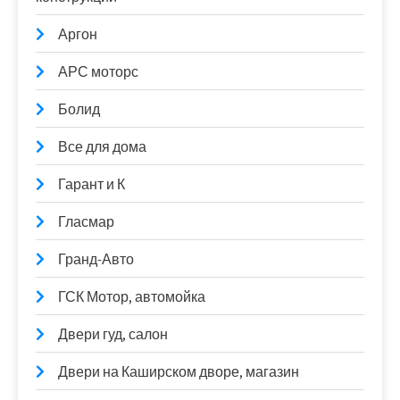
Аргон
АРС моторс
Болид
Все для дома
Гарант и К
Гласмар
Гранд-Авто
ГСК Мотор, автомойка
Двери гуд, салон
Двери на Каширском дворе, магазин