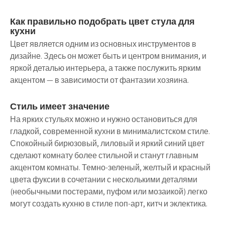
Как правильно подобрать цвет стула для
кухни
Цвет является одним из основных инструментов в
дизайне. Здесь он может быть и центром внимания, и
яркой деталью интерьера, а также послужить ярким
акцентом — в зависимости от фантазии хозяина.
Стиль имеет значение
На ярких стульях можно и нужно остановиться для
гладкой, современной кухни в минималистском стиле.
Спокойный бирюзовый, лиловый и яркий синий цвет
сделают комнату более стильной и станут главным
акцентом комнаты. Темно-зеленый, желтый и красный
цвета фуксии в сочетании с несколькими деталями
(необычными постерами, пуфом или мозаикой) легко
могут создать кухню в стиле поп-арт, китч и эклектика.