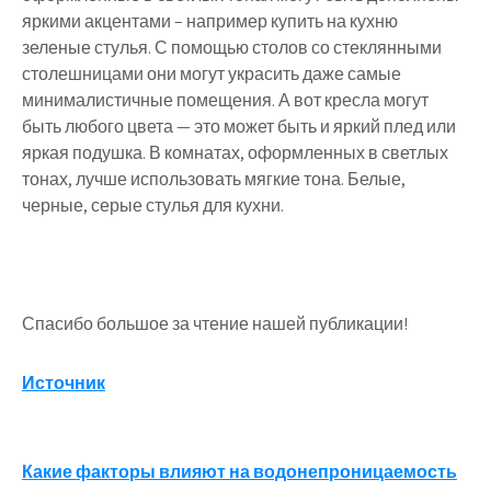
яркими акцентами – например купить на кухню
зеленые стулья. С помощью столов со стеклянными
столешницами они могут украсить даже самые
минималистичные помещения. А вот кресла могут
быть любого цвета — это может быть и яркий плед или
яркая подушка. В комнатах, оформленных в светлых
тонах, лучше использовать мягкие тона. Белые,
черные, серые стулья для кухни.
Спасибо большое за чтение нашей публикации!
Источник
Навигация
Какие факторы влияют на водонепроницаемость