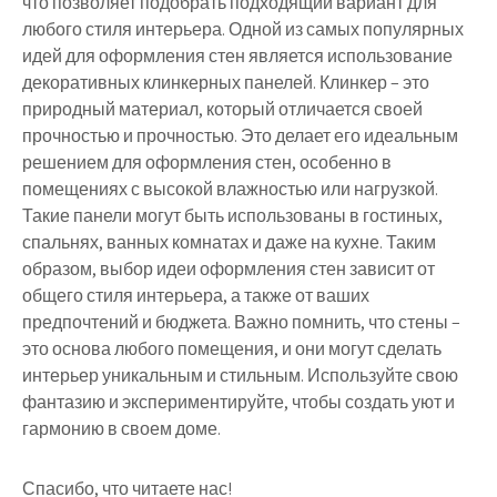
что позволяет подобрать подходящий вариант для
любого стиля интерьера. Одной из самых популярных
идей для оформления стен является использование
декоративных клинкерных панелей. Клинкер – это
природный материал, который отличается своей
прочностью и прочностью. Это делает его идеальным
решением для оформления стен, особенно в
помещениях с высокой влажностью или нагрузкой.
Такие панели могут быть использованы в гостиных,
спальнях, ванных комнатах и даже на кухне. Таким
образом, выбор идеи оформления стен зависит от
общего стиля интерьера, а также от ваших
предпочтений и бюджета. Важно помнить, что стены –
это основа любого помещения, и они могут сделать
интерьер уникальным и стильным. Используйте свою
фантазию и экспериментируйте, чтобы создать уют и
гармонию в своем доме.
Спасибо, что читаете нас!