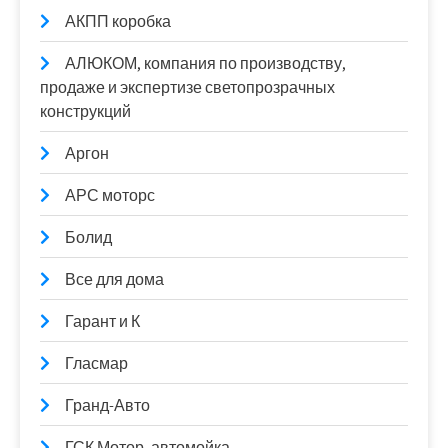
АКПП коробка
АЛЮКОМ, компания по производству,
продаже и экспертизе светопрозрачных
конструкций
Аргон
АРС моторс
Болид
Все для дома
Гарант и К
Гласмар
Гранд-Авто
ГСК Мотор, автомойка