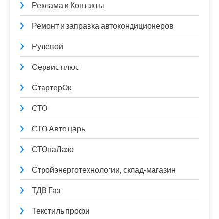
Реклама и Контакты
Ремонт и заправка автокондиционеров
Рулевой
Сервис плюс
СтартерОк
СТО
СТО Авто царь
СТОнаЛазо
Стройэнерготехнологии, склад-магазин
ТДВ Газ
Текстиль профи