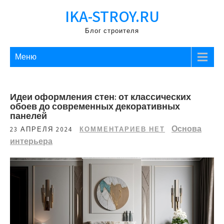
Перейти
IKA-STROY.RU
к
содержимому
Блог строителя
Меню
Идеи оформления стен: от классических
обоев до современных декоративных
панелей
Основа
23 АПРЕЛЯ 2024
КОММЕНТАРИЕВ НЕТ
интерьера