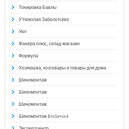
Тонировка Бавлы
У Николая Заболотских
Уют
Фанера плюс, склад-магазин
Формула
Хозяюшка, хозтовары и товары для дома
Шиномонтаж
Шиномонтаж
Шиномонтаж
Шиномонтаж BroService
Экспертцентр