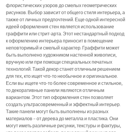
флористических узоров до смелых геометрических
рисунков. Выбор зависит от общего стиля интерьера, а
также от личных предпочтений. Еще одной интересной
идеей оформления стен является использование
граффити или стрит-арта. Этот нестандартный подход
к оформлению интерьера приносит в помещение
неповторимый и смелый характер. Граффити может
быть выполнено художником настенной живописи,
вручную или при помощи специальных печатных
технологий. Такой декор станет отличным решением
для тех, кто ищет что-то необычное и оригинальное.
Если вы ищете что-то более современное и стильное,
то декоративные панели являются отличным
вариантом. Этот тип оформления стен позволяет
создать ультрасовременный и эффектный интерьер.
Такие панели могут быть выполнены из разных
материалов – от дерева до металла и пластика. Они
могут иметь различные рисунки, текстуры и фактуры,