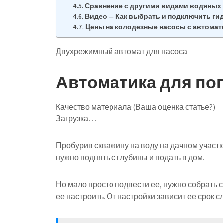
Сравнение с другими видами водяных
Видео — Как выбрать и подключить ги
Цены на колодезные насосы с автомат
Двухрежимный автомат для насоса
Автоматика для по
Качество материала:(Ваша оценка статье?)
Загрузка…
Пробурив скважину на воду на дачном участке
нужно поднять с глубины и подать в дом.
Но мало просто подвести ее, нужно собрать
ее настроить. От настройки зависит ее срок с