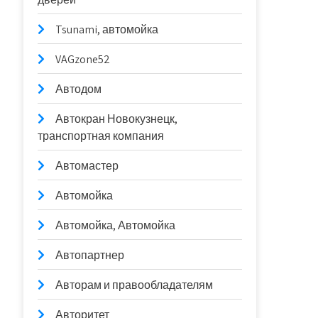
Tsunami, автомойка
VAGzone52
Автодом
Автокран Новокузнецк,
транспортная компания
Автомастер
Автомойка
Автомойка, Автомойка
Автопартнер
Авторам и правообладателям
Авторитет