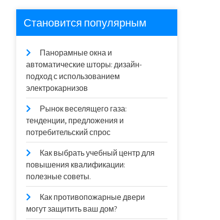
Становится популярным
Панорамные окна и
автоматические шторы: дизайн-
подход с использованием
электрокарнизов
Рынок веселящего газа:
тенденции, предложения и
потребительский спрос
Как выбрать учебный центр для
повышения квалификации:
полезные советы.
Как противопожарные двери
могут защитить ваш дом?