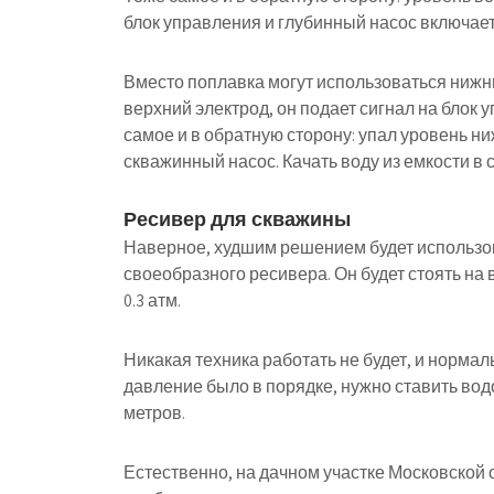
блок управления и глубинный насос включает
Вместо поплавка могут использоваться нижни
верхний электрод, он подает сигнал на блок 
самое и в обратную сторону: упал уровень н
скважинный насос. Качать воду из емкости в 
Ресивер для скважины
Наверное, худшим решением будет использова
своеобразного ресивера. Он будет стоять на 
0.3 атм.
Никакая техника работать не будет, и нормал
давление было в порядке, нужно ставить во
метров.
Естественно, на дачном участке Московской о