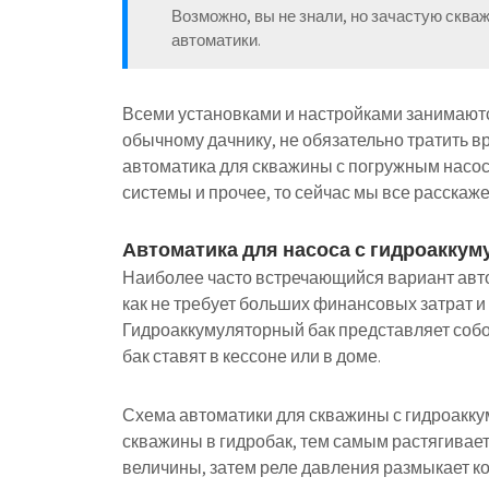
Возможно, вы не знали, но зачастую сква
автоматики.
Всеми установками и настройками занимаютс
обычному дачнику, не обязательно тратить вр
автоматика для скважины с погружным насос
системы и прочее, то сейчас мы все расскаже
Автоматика для насоса с гидроакку
Наиболее часто встречающийся вариант авто
как не требует больших финансовых затрат 
Гидроаккумуляторный бак представляет собой
бак ставят в кессоне или в доме.
Схема автоматики для скважины с гидроаккум
скважины в гидробак, тем самым растягивает
величины, затем реле давления размыкает ко