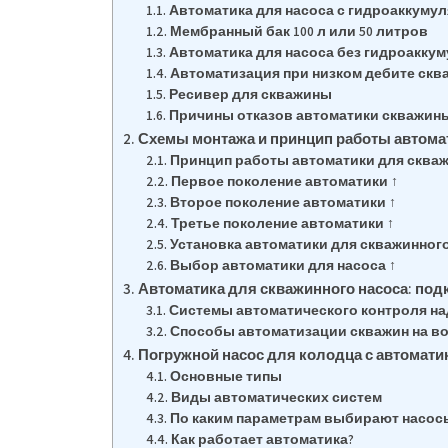
Автоматика для насоса с гидроаккуму
Мембранный бак 100 л или 50 литров
Автоматика для насоса без гидроакку
Автоматизация при низком дебите ск
Ресивер для скважины
Причины отказов автоматики скважин
Схемы монтажа и принцип работы автома
Принцип работы автоматики для скваж
Первое поколение автоматики ↑
Второе поколение автоматики ↑
Третье поколение автоматики ↑
Установка автоматики для скважинного
Выбор автоматики для насоса ↑
Автоматика для скважинного насоса: под
Системы автоматического контроля на
Способы автоматизации скважин на в
Погружной насос для колодца с автомати
Основные типы
Виды автоматических систем
По каким параметрам выбирают насос
Как работает автоматика?