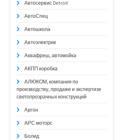
Автосервис Detroit
АвтоСпец
Автошкола
Автоэлектрик
Аквафреш, автомойка
АКПП коробка
АЛЮКОМ, компания по
производству, продаже и экспертизе
светопрозрачных конструкций
Аргон
АРС моторс
Болид