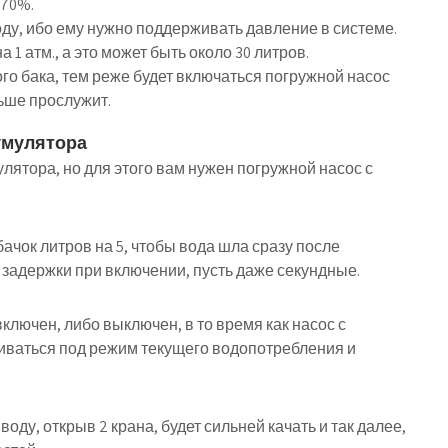
 70%.
оду, ибо ему нужно поддерживать давление в системе.
 1 атм., а это может быть около 30 литров.
о бака, тем реже будет включаться погружной насос
льше прослужит.
умулятора
лятора, но для этого вам нужен погружной насос с
бачок литров на 5, чтобы вода шла сразу после
я задержки при включении, пусть даже секундные.
лючен, либо выключен, в то время как насос с
иваться под режим текущего водопотребления и
воду, открыв 2 крана, будет сильней качать и так далее,