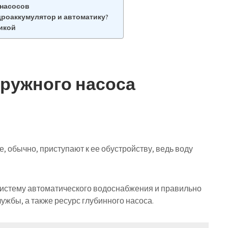
 насосов
дроаккумулятор и автоматику?
икой
гружного насоса
, обычно, приступают к ее обустройству, ведь воду
 систему автоматического водоснабжения и правильно
лужбы, а также ресурс глубинного насоса.