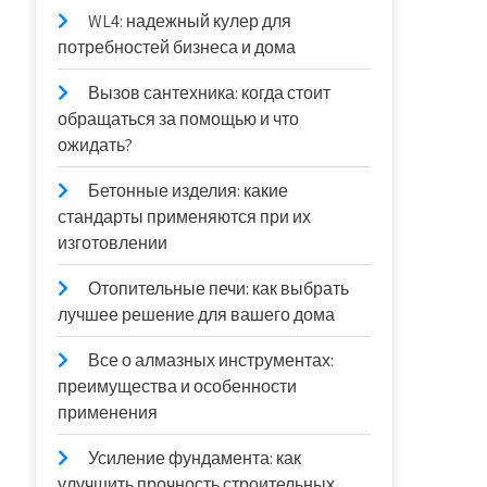
WL4: надежный кулер для
потребностей бизнеса и дома
Вызов сантехника: когда стоит
обращаться за помощью и что
ожидать?
Бетонные изделия: какие
стандарты применяются при их
изготовлении
Отопительные печи: как выбрать
лучшее решение для вашего дома
Все о алмазных инструментах:
преимущества и особенности
применения
Усиление фундамента: как
улучшить прочность строительных