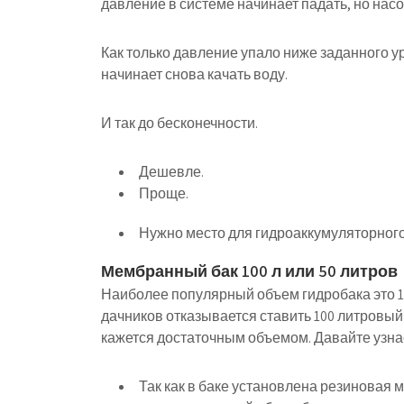
давление в системе начинает падать, но нас
Как только давление упало ниже заданного у
начинает снова качать воду.
И так до бесконечности.
Дешевле.
Проще.
Нужно место для гидроаккумуляторного
Мембранный бак 100 л или 50 литров
Наиболее популярный объем гидробака это 100
дачников отказывается ставить 100 литровый
кажется достаточным объемом. Давайте узна
Так как в баке установлена резиновая 