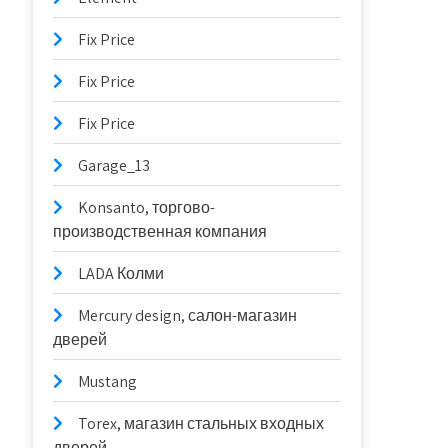
Fix Price
Fix Price
Fix Price
Garage_13
Konsanto, торгово-
производственная компания
LADA Колми
Mercury design, салон-магазин
дверей
Mustang
Torex, магазин стальных входных
дверей