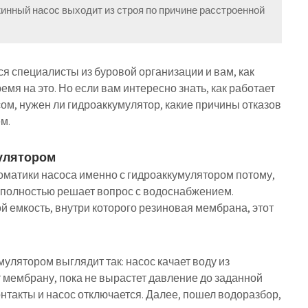
жинный насос выходит из строя по причине расстроенной
я специалисты из буровой организации и вам, как
емя на это. Но если вам интересно знать, как работает
ом, нужен ли гидроаккумулятор, какие причины отказов
м.
мулятором
матики насоса именно с гидроаккумулятором потому,
и полностью решает вопрос с водоснабжением.
 емкость, внутри которого резиновая мембрана, этот
улятором выглядит так: насос качает воду из
 мембрану, пока не вырастет давление до заданной
нтакты и насос отключается. Далее, пошел водоразбор,