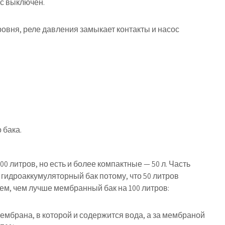
ос выключен.
ровня, реле давления замыкает контакты и насос
 бака.
 литров, но есть и более компактные — 50 л. Часть
 гидроаккумуляторный бак потому, что 50 литров
ем, чем лучше мембранный бак на 100 литров:
мембрана, в которой и содержится вода, а за мембраной