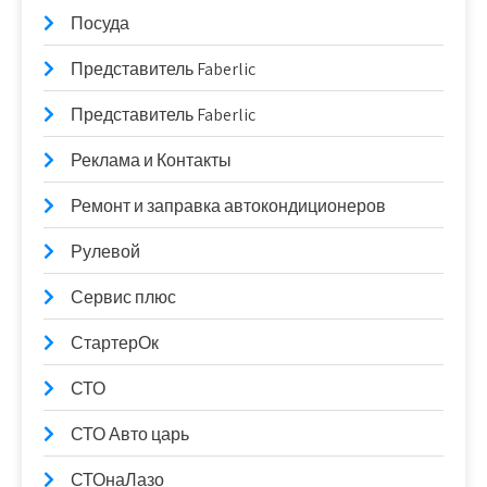
Посуда
Представитель Faberlic
Представитель Faberlic
Реклама и Контакты
Ремонт и заправка автокондиционеров
Рулевой
Сервис плюс
СтартерОк
СТО
СТО Авто царь
СТОнаЛазо