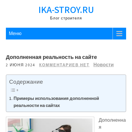
Перейти
IKA-STROY.RU
к
содержимому
Блог строителя
Меню
Дополненная реальность на сайте
Новости
2 ИЮНЯ 2024
КОММЕНТАРИЕВ НЕТ
Содержание
Примеры использования дополненной
реальности на сайтах
Дополненна
я