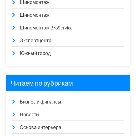
Шиномонтаж
Шиномонтаж
Шиномонтаж BroService
Экспертцентр
Южный город
Читаем по рубрикам
Бизнес и финансы
Новости
Основа интерьера