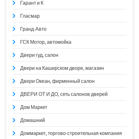
Гарант и К
Гласмар
Гранд-Авто
ГСК Мотор, автомойка
Двери гуд, салон
Двери на Каширском дворе, магазин
Двери Океан, фирменный салон
ДВЕРИ ОТ И ДО, сеть салонов дверей
Дом Маркет
Домашний
Доммаркет, торгово-строительная компания