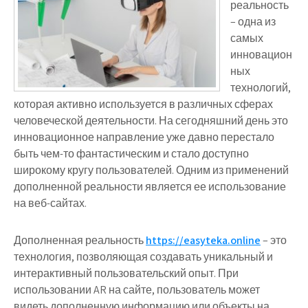
реальность
– одна из
самых
инновацион
ных
технологий,
которая активно используется в различных сферах
человеческой деятельности. На сегодняшний день это
инновационное направление уже давно перестало
быть чем-то фантастическим и стало доступно
широкому кругу пользователей. Одним из применений
дополненной реальности является ее использование
на веб-сайтах.
Дополненная реальность
https://easyteka.online
– это
технология, позволяющая создавать уникальный и
интерактивный пользовательский опыт. При
использовании AR на сайте, пользователь может
видеть дополненную информацию или объекты на